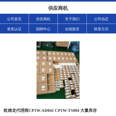
供应商机
公司首页
供应商机
关于我们
公司动态
资质认证
招聘中心
在线留言
联系方式
欧姆龙代理商CP1W-AD041 CP1W-TS004 大量库存