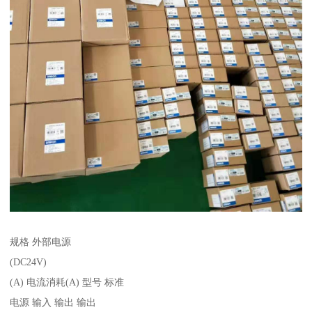
规格 外部电源
(DC24V)
(A) 电流消耗(A) 型号 标准
电源 输入 输出 输出