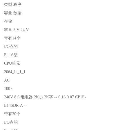
类型 程序
容量 数据
存储
容量 5 V 24 V
带有14个
I/O点的
E□□S型
CPU单元
2064_lu_1_1
AC
100～
240V 8 6 继电器 2K步 2K字 -- 0.16 0.07 CP1E-
E14SDR-A --
带有20个
I/O点的