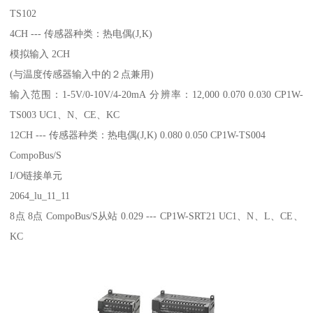
TS102
4CH --- 传感器种类：热电偶(J,K)
模拟输入 2CH
(与温度传感器输入中的２点兼用)
输入范围：1-5V/0-10V/4-20mA 分辨率：12,000 0.070 0.030 CP1W-
TS003 UC1、N、CE、KC
12CH --- 传感器种类：热电偶(J,K) 0.080 0.050 CP1W-TS004
CompoBus/S
I/O链接单元
2064_lu_11_11
8点 8点 CompoBus/S从站 0.029 --- CP1W-SRT21 UC1、N、L、CE、
KC