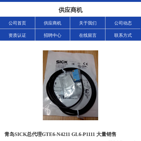
供应商机
公司首页
供应商机
关于我们
公司动态
资质认证
招聘中心
在线留言
联系方式
青岛SICK总代理GTE6-N4211 GL6-P1111 大量销售