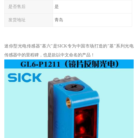
是否售后
是
发货地址
青岛
迷你型光电传感器"基六"是SICK专为中国市场打造的"基"系列光电
传感器中的里程碑，也是款以中文命名的产品！