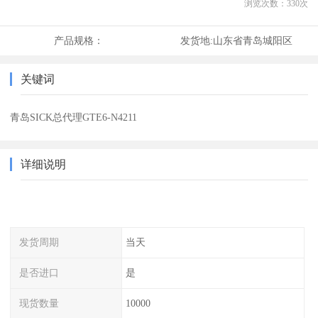
浏览次数：
330
次
产品规格：
发货地:
山东省青岛城阳区
关键词
青岛SICK总代理GTE6-N4211
详细说明
发货周期
当天
是否进口
是
现货数量
10000