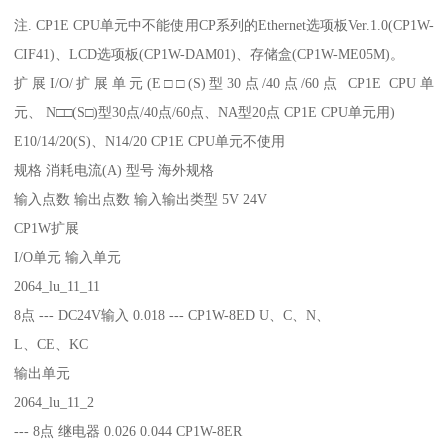
注. CP1E CPU单元中不能使用CP系列的Ethernet选项板Ver.1.0(CP1W-
CIF41)、LCD选项板(CP1W-DAM01)、存储盒(CP1W-ME05M)。
扩展I/O/扩展单元(E□□(S)型30点/40点/60点 CP1E CPU单
元、 N□□(S□)型30点/40点/60点、NA型20点 CP1E CPU单元用)
E10/14/20(S)、N14/20 CP1E CPU单元不使用
规格 消耗电流(A) 型号 海外规格
输入点数 输出点数 输入输出类型 5V 24V
CP1W扩展
I/O单元 输入单元
2064_lu_11_11
8点 --- DC24V输入 0.018 --- CP1W-8ED U、C、N、
L、CE、KC
输出单元
2064_lu_11_2
--- 8点 继电器 0.026 0.044 CP1W-8ER