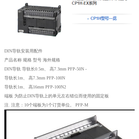
DIN导轨安装用配件
产品名称 规格 型号 海外规格
DIN导轨 导轨长0.5m、 高7.3mm PFP-50N -
导轨长1m、 高7.3mm PFP-100N
导轨长1m、 高16mm PFP-100N2
端板 为防止DIN导轨上的单元左右错位而使用的固定板
注. 注意：10个端板为1个订货单位。 PFP-M