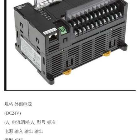
规格 外部电源
(DC24V)
(A) 电流消耗(A) 型号 标准
电源 输入 输出 输出