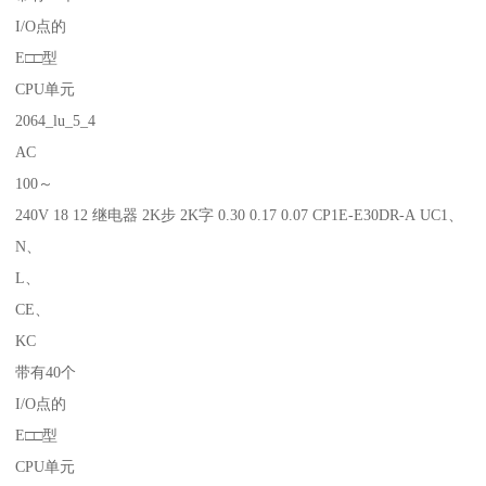
I/O点的
E□□型
CPU单元
2064_lu_5_4
AC
100～
240V 18 12 继电器 2K步 2K字 0.30 0.17 0.07 CP1E-E30DR-A UC1、
N、
L、
CE、
KC
带有40个
I/O点的
E□□型
CPU单元