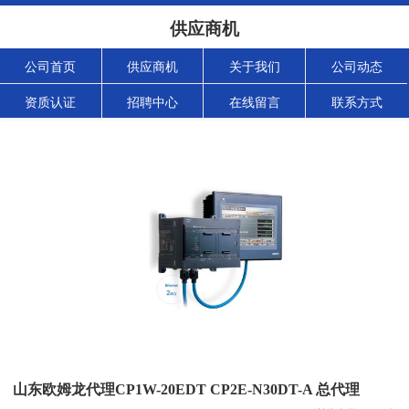
供应商机
公司首页
供应商机
关于我们
公司动态
资质认证
招聘中心
在线留言
联系方式
山东欧姆龙代理CP1W-20EDT CP2E-N30DT-A 总代理