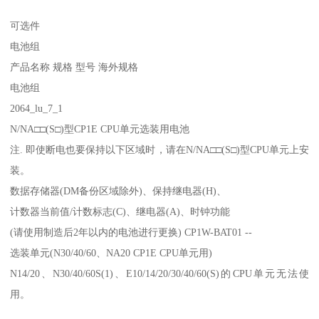
可选件
电池组
产品名称 规格 型号 海外规格
电池组
2064_lu_7_1
N/NA□□(S□)型CP1E CPU单元选装用电池
注. 即使断电也要保持以下区域时，请在N/NA□□(S□)型CPU单元上安
装。
数据存储器(DM备份区域除外)、保持继电器(H)、
计数器当前值/计数标志(C)、继电器(A)、时钟功能
(请使用制造后2年以内的电池进行更换) CP1W-BAT01 --
选装单元(N30/40/60、NA20 CP1E CPU单元用)
N14/20、N30/40/60S(1)、E10/14/20/30/40/60(S)的CPU单元无法使
用。