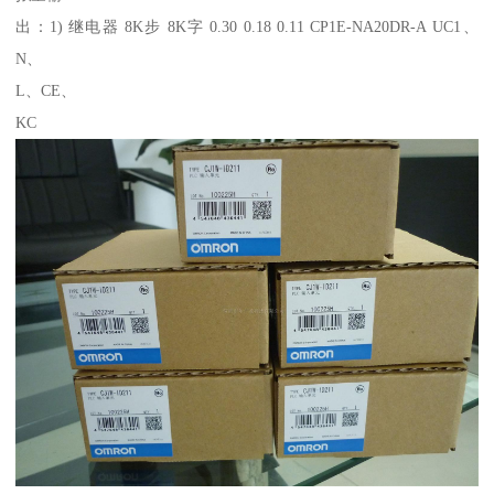
出：1) 继电器 8K步 8K字 0.30 0.18 0.11 CP1E-NA20DR-A UC1、
N、
L、CE、
KC