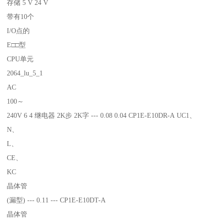
存储 5 V 24 V
带有10个
I/O点的
E□□型
CPU单元
2064_lu_5_1
AC
100～
240V 6 4 继电器 2K步 2K字 --- 0.08 0.04 CP1E-E10DR-A UC1、
N、
L、
CE、
KC
晶体管
(漏型) --- 0.11 --- CP1E-E10DT-A
晶体管