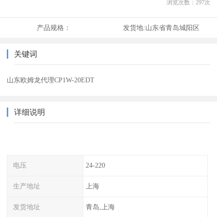
浏览次数：
297
次
产品规格：
发货地:
山东省青岛城阳区
关键词
山东欧姆龙代理CP1W-20EDT
详细说明
电压
24-220
生产地址
上海
发货地址
青岛,上海