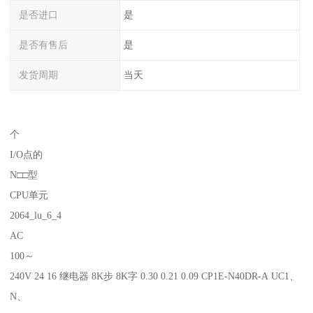
是否进口
是
是否有售后
是
发货周期
当天
个
I/O点的
N□□型
CPU单元
2064_lu_6_4
AC
100～
240V 24 16 继电器 8K步 8K字 0.30 0.21 0.09 CP1E-N40DR-A UC1、
N、