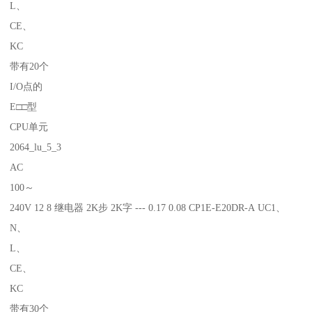
L、
CE、
KC
带有20个
I/O点的
E□□型
CPU单元
2064_lu_5_3
AC
100～
240V 12 8 继电器 2K步 2K字 --- 0.17 0.08 CP1E-E20DR-A UC1、
N、
L、
CE、
KC
带有30个