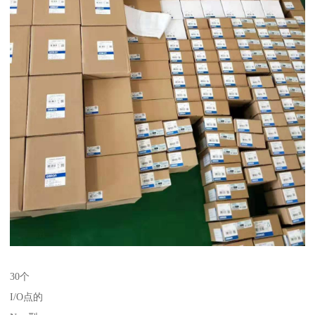
30个
I/O点的