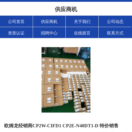
供应商机
公司首页
供应商机
关于我们
公司动态
资质认证
招聘中心
在线留言
联系方式
欧姆龙经销商CP2W-CIFD1 CP2E-N40DT1-D 特价销售