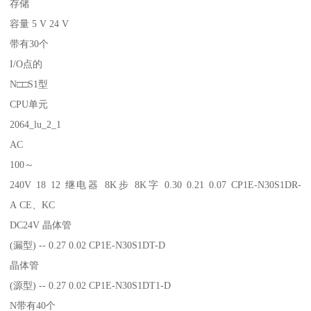
存储
容量 5 V 24 V
带有30个
I/O点的
N□□S1型
CPU单元
2064_lu_2_1
AC
100～
240V 18 12 继电器 8K步 8K字 0.30 0.21 0.07 CP1E-N30S1DR-
A CE、KC
DC24V 晶体管
(漏型) -- 0.27 0.02 CP1E-N30S1DT-D
晶体管
(源型) -- 0.27 0.02 CP1E-N30S1DT1-D
N带有40个