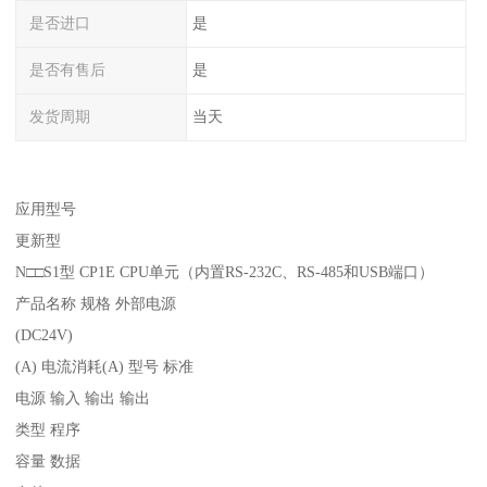
是否进口
是
是否有售后
是
发货周期
当天
应用型号
更新型
N□□S1型 CP1E CPU单元（内置RS-232C、RS-485和USB端口）
产品名称 规格 外部电源
(DC24V)
(A) 电流消耗(A) 型号 标准
电源 输入 输出 输出
类型 程序
容量 数据