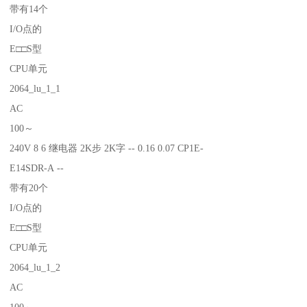
带有14个
I/O点的
E□□S型
CPU单元
2064_lu_1_1
AC
100～
240V 8 6 继电器 2K步 2K字 -- 0.16 0.07 CP1E-
E14SDR-A --
带有20个
I/O点的
E□□S型
CPU单元
2064_lu_1_2
AC
100～