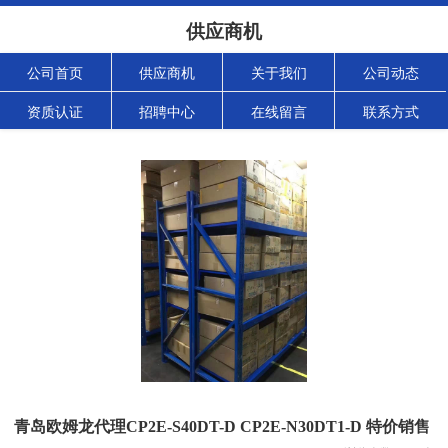
供应商机
公司首页
供应商机
关于我们
公司动态
资质认证
招聘中心
在线留言
联系方式
青岛欧姆龙代理CP2E-S40DT-D CP2E-N30DT1-D 特价销售