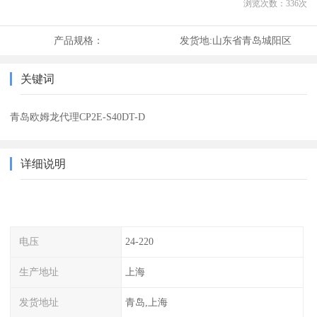
浏览次数：
336
次
产品规格：
发货地:
山东省青岛城阳区
关键词
青岛欧姆龙代理CP2E-S40DT-D
详细说明
电压
24-220
生产地址
上海
发货地址
青岛,上海