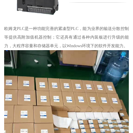
欧姆龙PLC是一种功能完善的紧凑型PLC，能为业界的输送分散控制
等提供高附加值机器控制；它还具有通过各种内装板进行升级的能
力，大程序容量和存储器单元，以Windows环境下的软件开发能力。