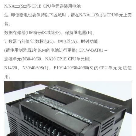
N/NA□□(S□)型CP1E CPU单元选装用电池
注. 即使断电也要保持以下区域时，请在N/NA□□(S□)型CPU单元上安
装。
数据存储器(DM备份区域除外)、保持继电器(H)、
计数器当前值/计数标志(C)、继电器(A)、时钟功能
(请使用制造后2年以内的电池进行更换) CP1W-BAT01 --
选装单元(N30/40/60、NA20 CP1E CPU单元用)
N14/20、N30/40/60S(1)、E10/14/20/30/40/60(S)的CPU单元无法使
用。