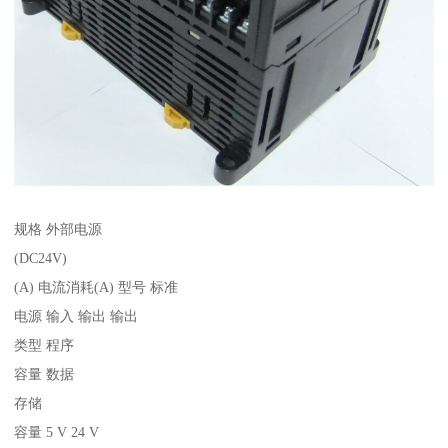
规格 外部电源
(DC24V)
(A) 电流消耗(A) 型号 标准
电源 输入 输出 输出
类型 程序
容量 数据
存储
容量 5 V 24 V