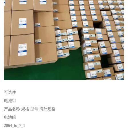
可选件
电池组
产品名称 规格 型号 海外规格
电池组
2064_lu_7_1