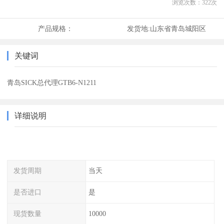
浏览次数：
322
次
产品规格：
发货地:
山东省青岛城阳区
关键词
青岛SICK总代理GTB6-N1211
详细说明
发货周期
当天
是否进口
是
现货数量
10000