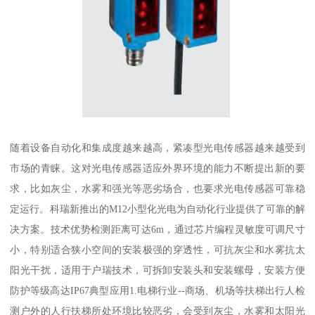
随着设备自动化和集成度越来越高，紧凑型光电传感器越来越受到
市场的青睐。这对光电传感器适应外界环境的能力不断提出新的要
求，比如灰尘，水雾和强光等恶劣场合，也要求光电传感器可靠稳
定运行。科瑞新推出的M12小型化光电为自动化行业提供了可靠的解
决方案。技术优势检测距离可达6m，通过芯片编程灵敏度可调尺寸
小，特别适合狭小空间的安装极强的穿透性，可抗灰尘和水雾抗太
阳光干扰，适用于户瑞技术，可拆卸安装头和安装螺母，安装方便
防护等级高达IP67典型应用1.电梯行业--商场、机场等扶梯出行人检
测户外的人行扶梯所处环境比较恶劣，会受到灰尘，水雾和太阳光