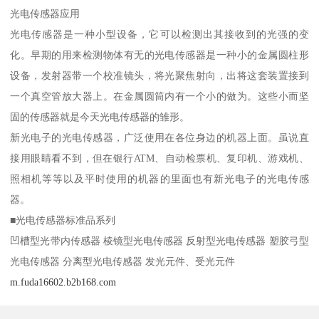
光电传感器应用
光电传感器是一种小型设备，它可以检测出其接收到的光强的变
化。早期的用来检测物体有无的光电传感器是一种小的金属圆柱形
设备，发射器带一个校准镜头，将光聚焦射向，出将这套装置接到
一个真空管放大器上。在金属圆筒内有一个小的做为。这些小而坚
固的传感器就是今天光电传感器的雏形。
新光电子的光电传感器，广泛使用在各位身边的机器上面。虽说直
接用眼睛看不到，但在银行ATM、自动检票机、复印机、游戏机、
照相机等等以及平时使用的机器的里面也有新光电子的光电传感
器。
■光电传感器标准品系列
凹槽型光带内传感器 棱镜型光电传感器 反射型光电传感器 塑胶弓型
光电传感器 分离型光电传感器 发光元件、受光元件
m.fuda16602.b2b168.com