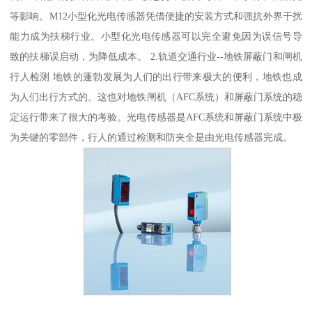
等影响。M12小型化光电传感器凭借便捷的安装方式和强抗外界干扰
能力成为扶梯行业。小型化光电传感器可以完全避免因为误信号导
致的扶梯误启动，为降低成本。 2.轨道交通行业--地铁屏蔽门和闸机
行人检测 地铁的蓬勃发展为人们的出行带来极大的便利，地铁也成
为人们出行方式的。这也对地铁闸机（AFC系统）和屏蔽门系统的稳
定运行带来了很大的考验。光电传感器是AFC系统和屏蔽门系统中极
为关键的零部件，行人的通过检测和防夹全是由光电传感器完成。