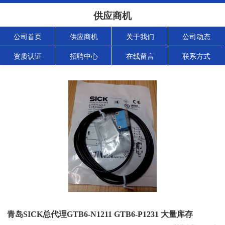
供应商机
公司首页
供应商机
关于我们
公司动态
资质认证
招聘中心
在线留言
联系方式
青岛SICK总代理GTB6-N1211 GTB6-P1231 大量库存