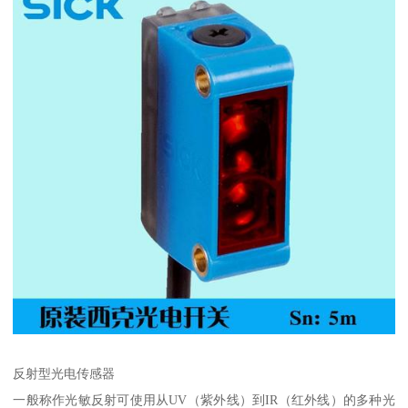
反射型光电传感器
一般称作光敏反射可使用从UV（紫外线）到IR（红外线）的多种光