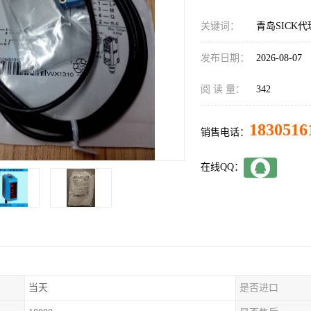
关键词：
青岛SICK代理
发布日期：
2026-08-07
阅 读 量：
342
1830516
销售电话：
在线QQ：
当天
是否进口