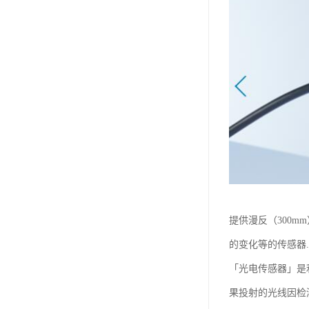
提供漫反（300m
的变化等的传感器...
「光电传感器」是
果投射的光线因检