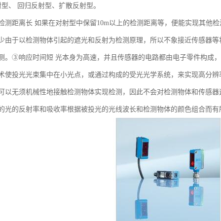
射型、 回归反射型、扩散反射型。
检测距离长 如果在对射型中保留10m以上的检测距离等，便能实现其他
少由于以检测物体引起的遮光和反射为检测原理，所以不象接近传感器等将
测。③响应时间短 光本身为高速，并且传感器的电路都由电子零件构成
术使投光光束集中在小光点，或通过构成的受光光学系统，来实现高分辨
可以无须机械性地接触检测物体实现检测，因此不会对检测物体和传感器
的光的反射率和吸收率根据被投光的光线波长和检测物体的颜色组合而有