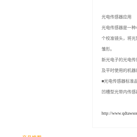
光电传感器应用
光电传感器是一种
个校准镜头，将光
雏形。
新光电子的光电传
及平时使用的机器
■光电传感器标准
凹槽型光带内传感
http://www.qdtawso