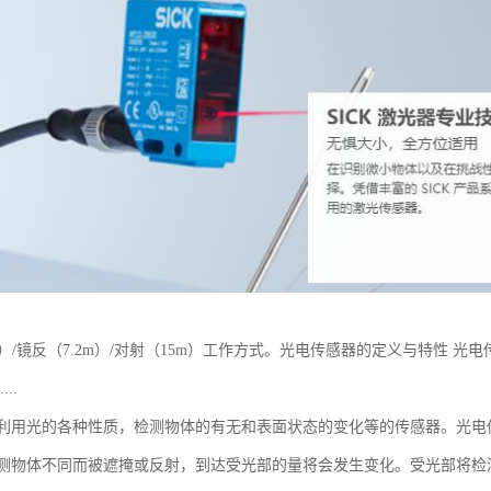
m）/镜反（7.2m）/对射（15m）工作方式。光电传感器的定义与特性
..
利用光的各种性质，检测物体的有无和表面状态的变化等的传感器。光电
测物体不同而被遮掩或反射，到达受光部的量将会发生变化。受光部将检