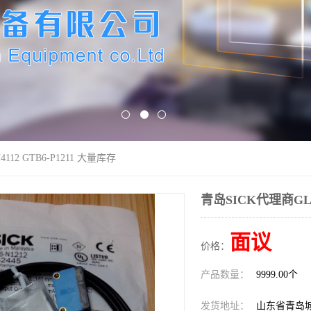
112 GTB6-P1211 大量库存
青岛SICK代理商GL6-
面议
价格：
产品数量：
9999.00个
发货地址：
山东省青岛