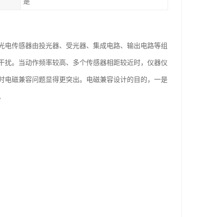
是
光电传感器由投光器、受光器、集成电路、输出电路等组
干扰。当动作频率较高、多个传感器相距较近时，仪器仪
时电磁兼容问题显得更突出。电磁兼容设计的目的，一是
。