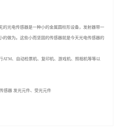
无的光电传感器是一种小的金属圆柱形设备，发射器带一
小的做为。这些小而坚固的传感器就是今天光电传感器的
行ATM、自动检票机、复印机、游戏机、照相机等等以
传感器 发光元件、受光元件