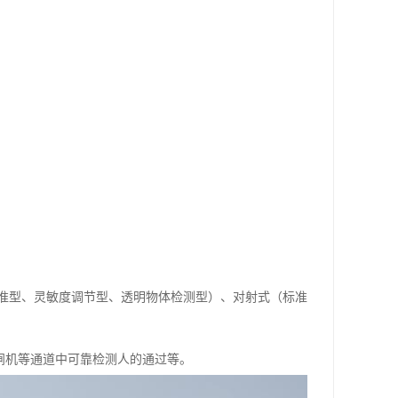
准型、灵敏度调节型、透明物体检测型）、对射式（标准
/闸机等通道中可靠检测人的通过等。