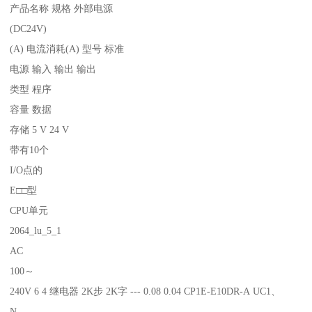
产品名称 规格 外部电源
(DC24V)
(A) 电流消耗(A) 型号 标准
电源 输入 输出 输出
类型 程序
容量 数据
存储 5 V 24 V
带有10个
I/O点的
E□□型
CPU单元
2064_lu_5_1
AC
100～
240V 6 4 继电器 2K步 2K字 --- 0.08 0.04 CP1E-E10DR-A UC1、
N、