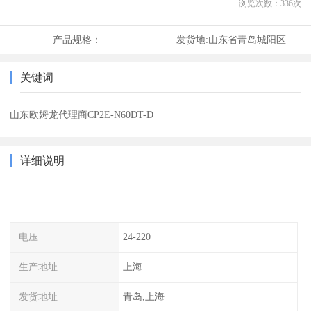
浏览次数：
336
次
产品规格：
发货地:
山东省青岛城阳区
关键词
山东欧姆龙代理商CP2E-N60DT-D
详细说明
电压
24-220
生产地址
上海
发货地址
青岛,上海