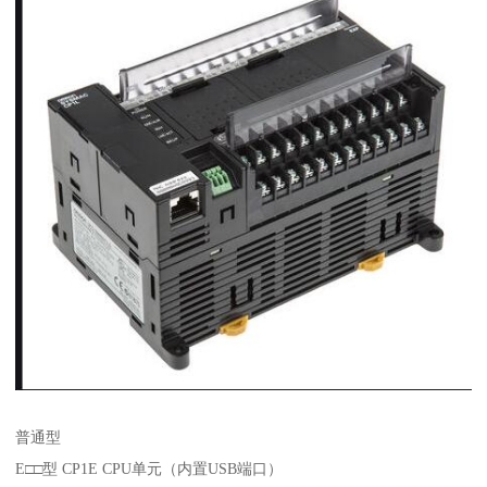
普通型
E□□型 CP1E CPU单元（内置USB端口）