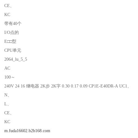
CE、
KC
带有40个
I/O点的
E□□型
CPU单元
2064_lu_5_5
AC
100～
240V 24 16 继电器 2K步 2K字 0.30 0.17 0.09 CP1E-E40DR-A UC1、
N、
L、
CE、
KC
m.fuda16602.b2b168.com