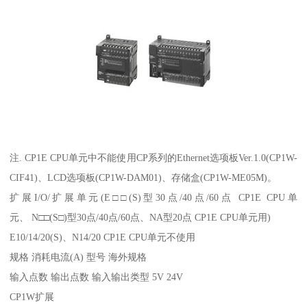
注. CP1E CPU单元中不能使用CP系列的Ethernet选项板Ver.1.0(CP1W-
CIF41)、LCD选项板(CP1W-DAM01)、存储盒(CP1W-ME05M)。
扩展I/O/扩展单元(E□□(S)型30点/40点/60点 CP1E CPU单
元、 N□□(S□)型30点/40点/60点、NA型20点 CP1E CPU单元用)
E10/14/20(S)、N14/20 CP1E CPU单元不使用
规格 消耗电流(A) 型号 海外规格
输入点数 输出点数 输入输出类型 5V 24V
CP1W扩展