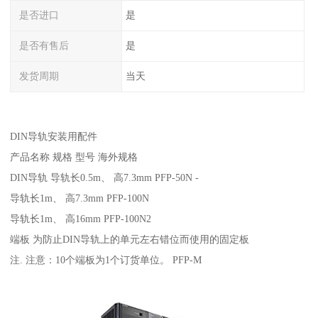
是否进口
是
是否有售后
是
发货周期
当天
DIN导轨安装用配件
产品名称 规格 型号 海外规格
DIN导轨 导轨长0.5m、 高7.3mm PFP-50N -
导轨长1m、 高7.3mm PFP-100N
导轨长1m、 高16mm PFP-100N2
端板 为防止DIN导轨上的单元左右错位而使用的固定板
注. 注意：10个端板为1个订货单位。 PFP-M