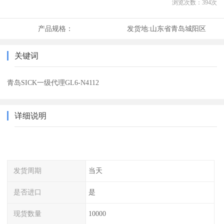
浏览次数：
394
次
产品规格：
发货地:
山东省青岛城阳区
关键词
青岛SICK一级代理GL6-N4112
详细说明
发货周期
当天
是否进口
是
现货数量
10000