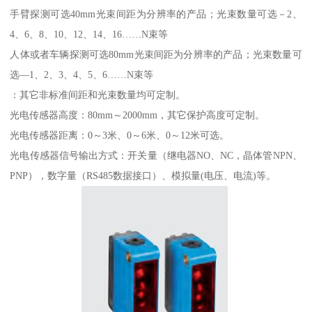
手臂探测可选40mm光束间距为分辨率的产品；光束数量可选－2、
4、6、8、10、12、14、16……N束等
人体或者车辆探测可选80mm光束间距为分辨率的产品；光束数量可
选—1、2、3、4、5、6……N束等
：其它非标准间距和光束数量均可定制。
光电传感器高度：80mm～2000mm，其它保护高度可定制。
光电传感器距离：0～3米、0～6米、0～12米可选。
光电传感器信号输出方式：开关量（继电器NO、NC，晶体管NPN、
PNP），数字量（RS485数据接口）、模拟量(电压、电流)等。