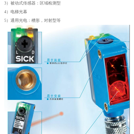
3）被动式传感器：区域检测型
4）电梯光幕
5）通用光电：槽形，对射型等