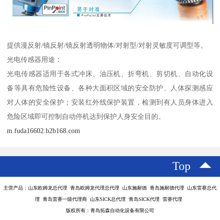
提供漫反射/镜反射/镜反射透明物体/对射型/对射灵敏度可调型等。
光电传感器用途：
光电传感器适用于各式冲床、油压机、折弯机、剪切机、自动化设
备等具有危险性设备、各种大面积区域的安全防护、人体探测感应
对人体的安全保护；安装红外线保护装置，检测到有人员身体进入
危险区域即可控制自动停机达到保护人身安全目的。
m.fuda16602.b2b168.com
Top
主营产品：山东欧姆龙总代理 青岛欧姆龙代理总代理 山东施耐德 青岛施耐德代理 山东雷赛总代
理 青岛雷赛一级代理商 山东SICK总代理 青岛SICK代理 雷赛代理
版权所有：青岛拓森自动化设备有限公司