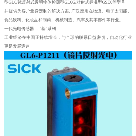
型GL6/镜反射式透明物体检测型GL6G/对射式标准型GSE6等型号
并提供为客户量身定制的解决方案, 广泛应用在物流、电子太阳能、
食品饮料、化妆品和制药、机械制造、汽车及其零部件等行业。
一代光电传感器 -- "基"系列
工业经济在中国正持续增长，与全球的联系日益密切，自动化行业
更是发展迅速