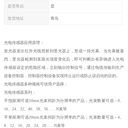
是否售后
是
发货地址
青岛
光电传感器应用原理：
发光器发出红外光线照射到受光器上，形成一排光幕。当光幕被遮
挡，受光器检测到某路光强度变化后，即可判断出有异物进入光电
传感器设定的危险区域，立刻输出控制信号，通过电缆传输到生产
设备控制器，控制器控制设备实现停止运行或防止误启动的目的。
光电传感器多种规格可供用户选择：
光电传感器系列：
手指探测可选10mm光束间距为分辨率的产品；光束数量可选－8、
16、24、32、40、58、56……N束等
手掌探测可选20mm光束间距为分辨率的产品；光束数量可选－4、
8、12、16、20、24、28……N束等