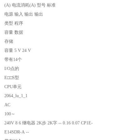
(A) 电流消耗(A) 型号 标准
电源 输入 输出 输出
类型 程序
容量 数据
存储
容量 5 V 24 V
带有14个
I/O点的
E□□S型
CPU单元
2064_lu_1_1
AC
100～
240V 8 6 继电器 2K步 2K字 -- 0.16 0.07 CP1E-
E14SDR-A --