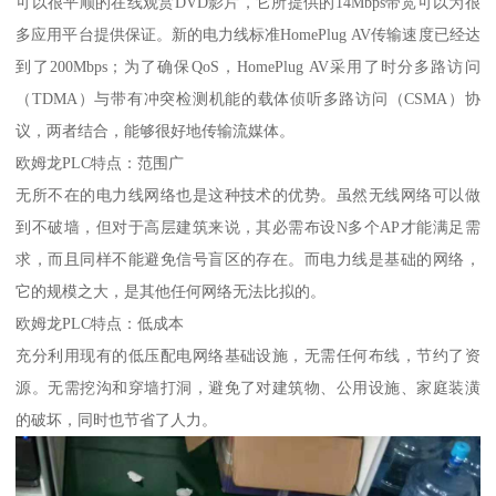
可以很平顺的在线观赏DVD影片，它所提供的14Mbps带宽可以为很
多应用平台提供保证。新的电力线标准HomePlug AV传输速度已经达
到了200Mbps；为了确保QoS，HomePlug AV采用了时分多路访问
（TDMA）与带有冲突检测机能的载体侦听多路访问（CSMA）协
议，两者结合，能够很好地传输流媒体。
欧姆龙PLC特点：范围广
无所不在的电力线网络也是这种技术的优势。虽然无线网络可以做
到不破墙，但对于高层建筑来说，其必需布设N多个AP才能满足需
求，而且同样不能避免信号盲区的存在。而电力线是基础的网络，
它的规模之大，是其他任何网络无法比拟的。
欧姆龙PLC特点：低成本
充分利用现有的低压配电网络基础设施，无需任何布线，节约了资
源。无需挖沟和穿墙打洞，避免了对建筑物、公用设施、家庭装潢
的破坏，同时也节省了人力。