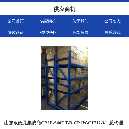
供应商机
公司首页
供应商机
关于我们
公司动态
资质认证
招聘中心
在线留言
联系方式
山东欧姆龙集成商CP2E-S40DT-D CP1W-CIF12-V1 总代理