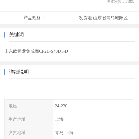
浏览次数：
518
次
产品规格：
发货地:
山东省青岛城阳区
关键词
山东欧姆龙集成商CP2E-S40DT-D
详细说明
电压
24-220
生产地址
上海
发货地址
青岛,上海