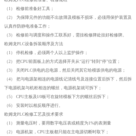
（1） 检修前准备好工具；
（2） 为保障元件的功能不出故障及模板不损坏，必须用保护装置及
认真作防静电准备工作；
（3） 检修前与调度和操作工联系好，需挂检修牌处挂好检修牌。
欧姆龙PLC设备拆装顺序及方法
（1） 停机检修，必须两个人以上监护操作；
（2） 把CPU前面板上的方式选择开关从“运行”转到“停”位置；
（3） 关闭PLC供电的总电源，然后关闭其它给模坂供电的电源；
（4） 把与电源架相连的电源线记清线号及连接位置后拆下，然后拆
下电源机架与机柜相连的螺丝，电源机架就可拆下；
（5） CPU主板及I/0板可在旋转模板下方的螺丝后拆下；
（6） 安装时以相反顺序进行。
欧姆龙PLC检修工艺及技术要求
（1） 测量电压时，要用数字电压表或精度为1%的表测量
（2） 电源机架，CPU主板都只能在主电源切断时取下；