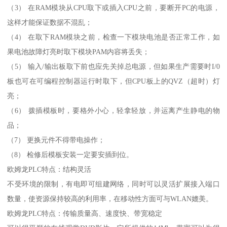
（3） 在RAM模块从CPU取下或插入CPU之前，要断开PC的电源，
这样才能保证数据不混乱；
（4） 在取下RAM模块之前，检查一下模块电池是否正常工作，如
果电池故障灯亮时取下模块PAM内容将丢失；
（5） 输入/输出板取下前也应先关掉总电源，但如果生产需要时I/0
板也可在可编程控制器运行时取下，但CPU板上的QVZ（超时）灯
亮；
（6） 拨插模板时，要格外小心，轻拿轻放，并运离产生静电的物
品；
（7） 更换元件不得带电操作；
（8） 检修后模板安装一定要安插到位。
欧姆龙PLC特点：结构灵活
不受环境的限制，有电即可组建网络，同时可以灵活扩展接入端口
数量，使资源保持较高的利用率，在移动性方面可与WLAN媲美。
欧姆龙PLC特点：传输质量高、速度快、带宽稳定