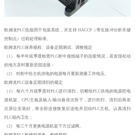
欧姆龙PLC也能用于包装系统，并支持 HACCP（寄生脉冲分析关键
控制点）过程处理标准。
欧姆龙PLC保养规程、设备定期测试、调整规定
（1） 每半年或季度检查PLC柜中接线端子的连接情况，若发现松动
的地方及时重新坚固连接；
（2） 对柜中给主机供电的电源每月重新测量工作电压。
欧姆龙PLC设备定期清扫的规定
（1） 每六个月或季度对PLC进行清扫，切断给PLC供电的电源把电
源机架、CPU主板及输入/输出板依次拆下，进行吹扫、清扫后再依
次原位安装好，将全部连接恢复后送电并启动PLC主机。认真清扫
PLC箱内卫生；
（2） 每三个月更换电源机架下方过滤网。
欧姆龙PLC检修前准备、检修规程