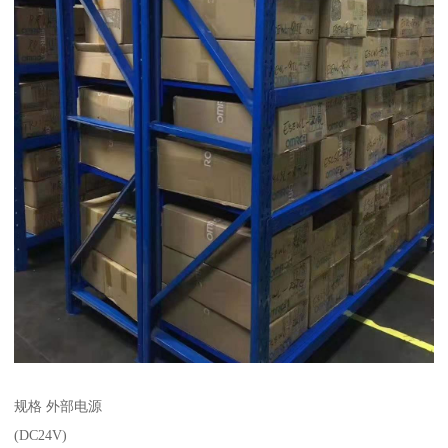
规格 外部电源
(DC24V)