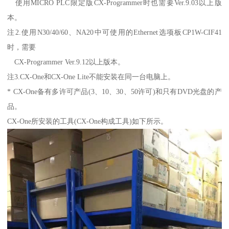
使用MICRO PLC限定版CX-Programmer时也需要Ver.9.03以上版
本。
注2.使用N30/40/60、NA20中可使用的Ethernet选项板CP1W-CIF41
时，需要
CX-Programmer Ver.9.12以上版本。
注3.CX-One和CX-One Lite不能安装在同一台电脑上。
* CX-One备有多许可产品(3、10、30、50许可)和只有DVD光盘的产
品。
CX-One所安装的工具(CX-One构成工具)如下所示。