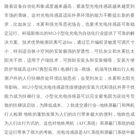
随着设备自动化和集成度越来越高，紧凑型光电传感器越来越受到
市场的青睐。这对光电传感器适应外界环境的能力不断提出新的要
求，比如灰尘，水雾和强光等恶劣场合，也要求光电传感器可靠稳
定运行。科瑞新推出的M12小型化光电为自动化行业提供了可靠的解
决方案。技术优势检测距离可达6m，通过芯片编程灵敏度可调尺寸
小，特别适合狭小空间的安装极强的穿透性，可抗灰尘和水雾抗太
阳光干扰，适用于户瑞技术，可拆卸安装头和安装螺母，安装方便
防护等级高达IP67典型应用1.电梯行业--商场、机场等扶梯出行人检
测户外的人行扶梯所处环境比较恶劣，会受到灰尘，水雾和太阳光
等影响。M12小型化光电传感器凭借便捷的安装方式和强抗外界干扰
能力成为扶梯行业。小型化光电传感器可以完全避免因为误信号导
致的扶梯误启动，为降低成本。 2.轨道交通行业--地铁屏蔽门和闸机
行人检测 地铁的蓬勃发展为人们的出行带来极大的便利，地铁也成
为人们出行方式的。这也对地铁闸机（AFC系统）和屏蔽门系统的稳
定运行带来了很大的考验。光电传感器是AFC系统和屏蔽门系统中极