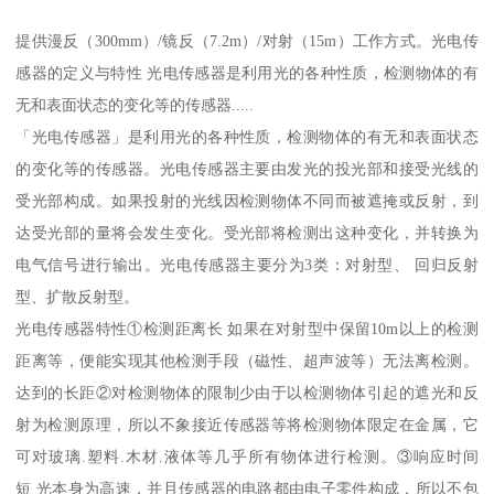
提供漫反（300mm）/镜反（7.2m）/对射（15m）工作方式。光电传
感器的定义与特性 光电传感器是利用光的各种性质，检测物体的有
无和表面状态的变化等的传感器.....
「光电传感器」是利用光的各种性质，检测物体的有无和表面状态
的变化等的传感器。光电传感器主要由发光的投光部和接受光线的
受光部构成。如果投射的光线因检测物体不同而被遮掩或反射，到
达受光部的量将会发生变化。受光部将检测出这种变化，并转换为
电气信号进行输出。光电传感器主要分为3类：对射型、 回归反射
型、扩散反射型。
光电传感器特性①检测距离长 如果在对射型中保留10m以上的检测
距离等，便能实现其他检测手段（磁性、超声波等）无法离检测。
达到的长距②对检测物体的限制少由于以检测物体引起的遮光和反
射为检测原理，所以不象接近传感器等将检测物体限定在金属，它
可对玻璃.塑料.木材.液体等几乎所有物体进行检测。③响应时间
短 光本身为高速，并且传感器的电路都由电子零件构成，所以不包