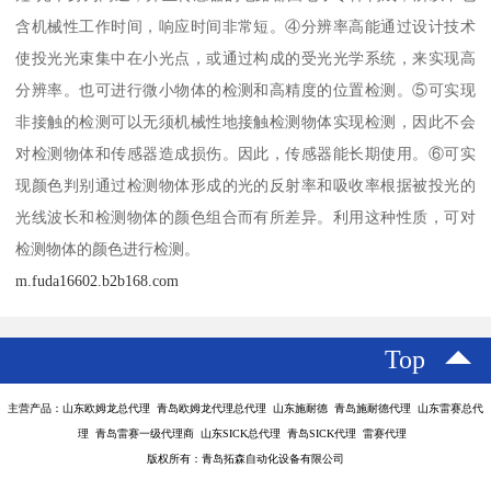
含机械性工作时间，响应时间非常短。④分辨率高能通过设计技术
使投光光束集中在小光点，或通过构成的受光光学系统，来实现高
分辨率。也可进行微小物体的检测和高精度的位置检测。⑤可实现
非接触的检测可以无须机械性地接触检测物体实现检测，因此不会
对检测物体和传感器造成损伤。因此，传感器能长期使用。⑥可实
现颜色判别通过检测物体形成的光的反射率和吸收率根据被投光的
光线波长和检测物体的颜色组合而有所差异。利用这种性质，可对
检测物体的颜色进行检测。
m.fuda16602.b2b168.com
Top
主营产品：山东欧姆龙总代理 青岛欧姆龙代理总代理 山东施耐德 青岛施耐德代理 山东雷赛总代
理 青岛雷赛一级代理商 山东SICK总代理 青岛SICK代理 雷赛代理
版权所有：青岛拓森自动化设备有限公司