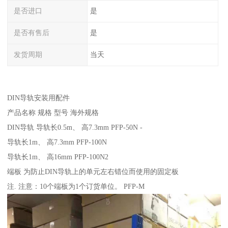
是否进口
是
是否有售后
是
发货周期
当天
DIN导轨安装用配件
产品名称 规格 型号 海外规格
DIN导轨 导轨长0.5m、 高7.3mm PFP-50N -
导轨长1m、 高7.3mm PFP-100N
导轨长1m、 高16mm PFP-100N2
端板 为防止DIN导轨上的单元左右错位而使用的固定板
注. 注意：10个端板为1个订货单位。 PFP-M