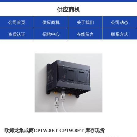
供应商机
公司首页
供应商机
关于我们
公司动态
资质认证
招聘中心
在线留言
联系方式
欧姆龙集成商CP1W-8ET CP1W-8ET 库存现货