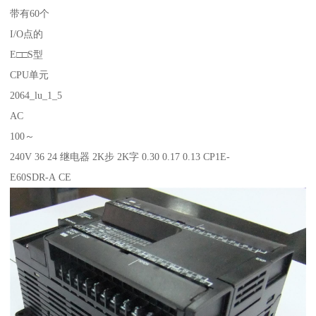
带有60个
I/O点的
E□□S型
CPU单元
2064_lu_1_5
AC
100～
240V 36 24 继电器 2K步 2K字 0.30 0.17 0.13 CP1E-
E60SDR-A CE