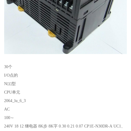
30个
I/O点的
N□□型
CPU单元
2064_lu_6_3
AC
100～
240V 18 12 继电器 8K步 8K字 0.30 0.21 0.07 CP1E-N30DR-A UC1、