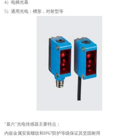
4）电梯光幕
5）通用光电：槽形，对射型等
"基六"光电传感器主要特点：
内嵌金属安装螺纹和IP67防护等级保证其坚固耐用