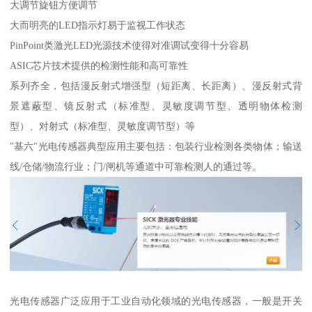
大调节旋钮方便调节
大而明亮的LED指示灯易于监视工作状态
PinPoint类激光LED光源技术使得对准调试变得十分容易
ASIC芯片技术提供的检测性能和高可靠性
系列齐全，包括漫反射式增强型（短距离、长距离）、漫反射式背
景遮蔽型、镜反射式（标准型、灵敏度调节型、透明物体检测
型）、对射式（标准型、灵敏度调节型）等
"基六"光电传感器典型应用主要包括：包装行业检测各类物体；输送
线/仓储/物流行业；门/闸机等通道中可靠检测人的通过等。
光电传感器广泛应用于工业自动化领域的光电传感器，一般是开关