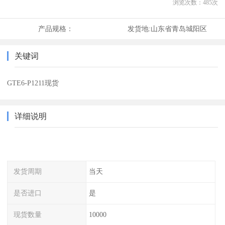
浏览次数：
485
次
产品规格：
发货地:
山东省青岛城阳区
关键词
GTE6-P1211现货
详细说明
发货周期
当天
是否进口
是
现货数量
10000