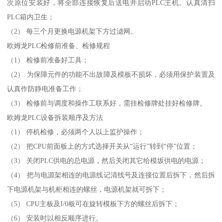
次原位安装好，将全部连接恢复后送电并启动PLC主机。认真清扫
PLC箱内卫生；
（2） 每三个月更换电源机架下方过滤网。
欧姆龙PLC检修前准备、检修规程
（1） 检修前准备好工具；
（2） 为保障元件的功能不出故障及模板不损坏，必须用保护装置及
认真作防静电准备工作；
（3） 检修前与调度和操作工联系好，需挂检修牌处挂好检修牌。
欧姆龙PLC设备拆装顺序及方法
（1） 停机检修，必须两个人以上监护操作；
（2） 把CPU前面板上的方式选择开关从“运行”转到“停”位置；
（3） 关闭PLC供电的总电源，然后关闭其它给模坂供电的电源；
（4） 把与电源架相连的电源线记清线号及连接位置后拆下，然后拆
下电源机架与机柜相连的螺丝，电源机架就可拆下；
（5） CPU主板及I/0板可在旋转模板下方的螺丝后拆下；
（6） 安装时以相反顺序进行。