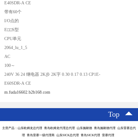
E40SDR-A CE
带有60个
I/O点的
E□□S型
CPU单元
2064_lu_1_5
AC
100～
240V 36 24 继电器 2K步 2K字 0.30 0.17 0.13 CP1E-
E60SDR-A CE
m.fuda16602.b2b168.com
Top
主营产品：山东欧姆龙总代理 青岛欧姆龙代理总代理 山东施耐德 青岛施耐德代理 山东雷赛总代
理 青岛雷赛一级代理商 山东SICK总代理 青岛SICK代理 雷赛代理