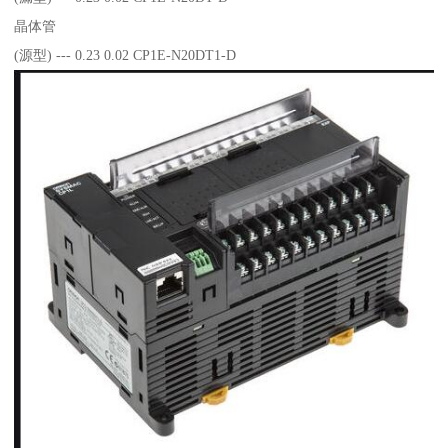
晶体管
(源型) --- 0.23 0.02 CP1E-N20DT1-D