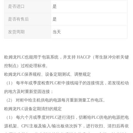
是否进口
是
是否有售后
是
发货周期
当天
欧姆龙PLC也能用于包装系统，并支持 HACCP（寄生脉冲分析关键
控制点）过程处理标准。
欧姆龙PLC保养规程、设备定期测试、调整规定
（1） 每半年或季度检查PLC柜中接线端子的连接情况，若发现松动
的地方及时重新坚固连接；
（2） 对柜中给主机供电的电源每月重新测量工作电压。
欧姆龙PLC设备定期清扫的规定
（1） 每六个月或季度对PLC进行清扫，切断给PLC供电的电源把电
源机架、CPU主板及输入/输出板依次拆下，进行吹扫、清扫后再依