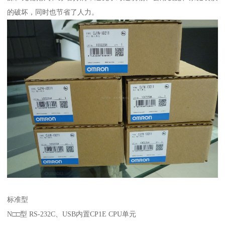
的破坏，同时也节省了人力。
标准型
N□□型 RS-232C、USB内置CP1E CPU单元