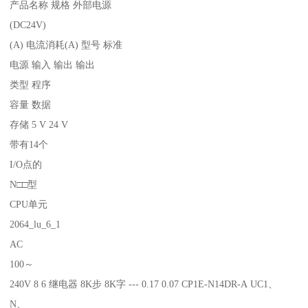
产品名称 规格 外部电源
(DC24V)
(A) 电流消耗(A) 型号 标准
电源 输入 输出 输出
类型 程序
容量 数据
存储 5 V 24 V
带有14个
I/O点的
N□□型
CPU单元
2064_lu_6_1
AC
100～
240V 8 6 继电器 8K步 8K字 --- 0.17 0.07 CP1E-N14DR-A UC1、
N、