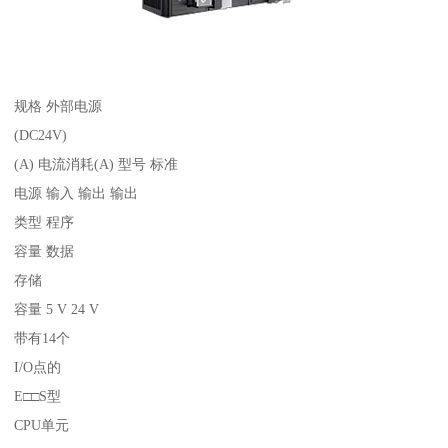
规格 外部电源
(DC24V)
(A) 电流消耗(A) 型号 标准
电源 输入 输出 输出
类型 程序
容量 数据
存储
容量 5 V 24 V
带有14个
I/O点的
E□□S型
CPU单元