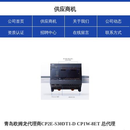
供应商机
公司首页
供应商机
关于我们
公司动态
资质认证
招聘中心
在线留言
联系方式
青岛欧姆龙代理商CP2E-S30DT1-D CP1W-8ET 总代理