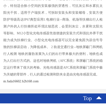
小，特别适合狭小空间的安装极强的穿透性，可抗灰尘和水雾抗太
阳光干扰，适用于户瑞技术，可拆卸安装头和安装螺母，安装方便
防护等级高达IP67典型应用1.电梯行业--商场、机场等扶梯出行人检
测户外的人行扶梯所处环境比较恶劣，会受到灰尘，水雾和太阳光
等影响。M12小型化光电传感器凭借便捷的安装方式和强抗外界干扰
能力成为扶梯行业。小型化光电传感器可以完全避免因为误信号导
致的扶梯误启动，为降低成本。 2.轨道交通行业--地铁屏蔽门和闸机
行人检测 地铁的蓬勃发展为人们的出行带来极大的便利，地铁也成
为人们出行方式的。这也对地铁闸机（AFC系统）和屏蔽门系统的稳
定运行带来了很大的考验。光电传感器是AFC系统和屏蔽门系统中极
为关键的零部件，行人的通过检测和防夹全是由光电传感器完成。
m.fuda16602.b2b168.com
Top