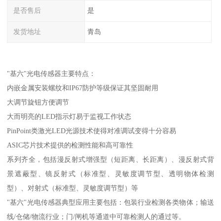
是否售后
是
发货地址
青岛
"基六"光电传感器主要特点：
内嵌金属安装螺纹和IP67防护等级保证其坚固耐用
大调节旋钮方便调节
大而明亮的LED指示灯易于监视工作状态
PinPoint类激光LED光源技术使得对准调试变得十分容易
ASIC芯片技术提供的检测性能和高可靠性
系列齐全，包括漫反射式增强型（短距离、长距离）、漫反射式背
景遮蔽型、镜反射式（标准型、灵敏度调节型、透明物体检测
型）、对射式（标准型、灵敏度调节型）等
"基六"光电传感器典型应用主要包括：包装行业检测各类物体；输送
线/仓储/物流行业；门/闸机等通道中可靠检测人的通过等。