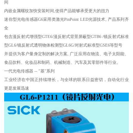
间
内嵌金属螺纹加快安装时间,使得产品能够承受更大的扭力
迷你型光电传感器G6采用类激光PinPoint LED光源技术, 产品系列齐
全
包含漫反射式增强型GTE6/漫反射式背景屏蔽型GTB6 /镜反射式标准
型GL6/镜反射式透明物体检测型GL6G/对射式标准型GSE6等型号
并提供为客户量身定制的解决方案, 广泛应用在物流、电子太阳能、
食品饮料、化妆品和制药、机械制造、汽车及其零部件等行业。
一代光电传感器 -- "基"系列
工业经济在中国正持续增长，与全球的联系日益密切，自动化行业
更是发展迅速