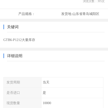
浏览次数：
395
次
产品规格：
发货地:
山东省青岛城阳区
关键词
GTB6-P1212大量库存
详细说明
发货周期
当天
是否进口
是
现货数量
10000