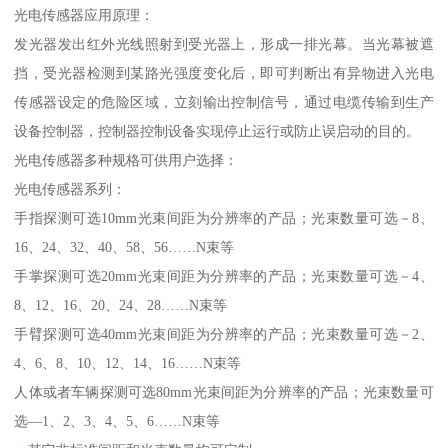
光电传感器应用原理：
发光器发出红外光线照射到受光器上，形成一排光幕。当光幕被遮
挡，受光器检测到某路光强度变化后，即可判断出有异物进入光电
传感器设定的危险区域，立刻输出控制信号，通过电缆传输到生产
设备控制器，控制器控制设备实现停止运行或防止误启动的目的。
光电传感器多种规格可供用户选择：
光电传感器系列：
手指探测可选10mm光束间距为分辨率的产品；光束数量可选－8、
16、24、32、40、58、56……N束等
手掌探测可选20mm光束间距为分辨率的产品；光束数量可选－4、
8、12、16、20、24、28……N束等
手臂探测可选40mm光束间距为分辨率的产品；光束数量可选－2、
4、6、8、10、12、14、16……N束等
人体或者车辆探测可选80mm光束间距为分辨率的产品；光束数量可
选—1、2、3、4、5、6……N束等