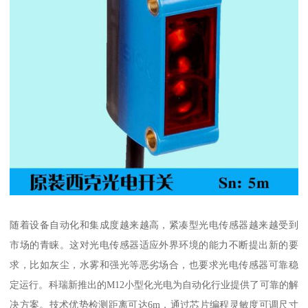
随着设备自动化和集成度越来越高，紧凑型光电传感器越来越受到
市场的青睐。这对光电传感器适应外界环境的能力不断提出新的要
求，比如灰尘，水雾和强光等恶劣场合，也要求光电传感器可靠稳
定运行。科瑞新推出的M12小型化光电为自动化行业提供了可靠的解
决方案。技术优势检测距离可达6m，通过芯片编程灵敏度可调尺寸