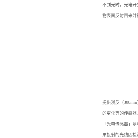
不到光时，光电开
物表面反射回来并
提供漫反（300m
的变化等的传感器...
「光电传感器」是
果投射的光线因检