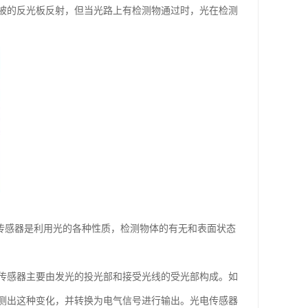
被的反光板反射，但当光路上有检测物通过时，光在检测
 光电传感器是利用光的各种性质，检测物体的有无和表面状态
传感器主要由发光的投光部和接受光线的受光部构成。如
测出这种变化，并转换为电气信号进行输出。光电传感器