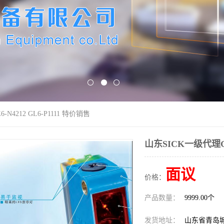
N4212 GL6-P1111 特价销售
山东SICK一级代理GTE
面议
价格：
产品数量：
9999.00个
发货地址：
山东省青岛