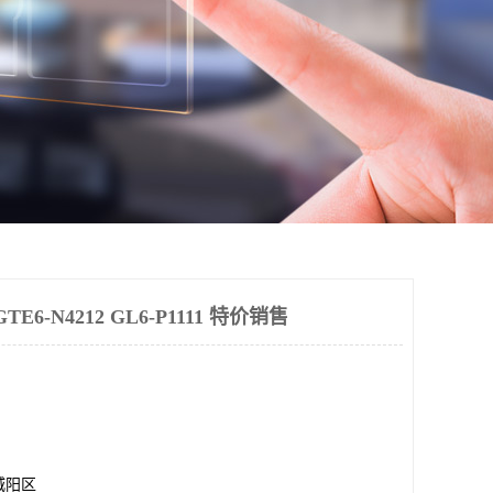
6-N4212 GL6-P1111 特价销售
城阳区