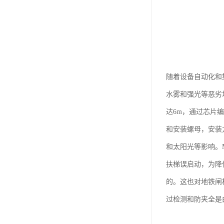
随着设备自动化和
水雾和强光等恶劣
达6m，通过芯片
和安装螺母，安装
和太阳光等影响。
扶梯误启动，为降
的。这也对地铁闸
过检测和防夹全是