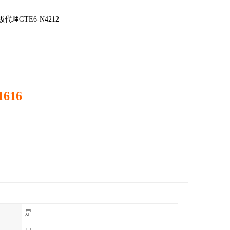
代理GTE6-N4212
1616
是