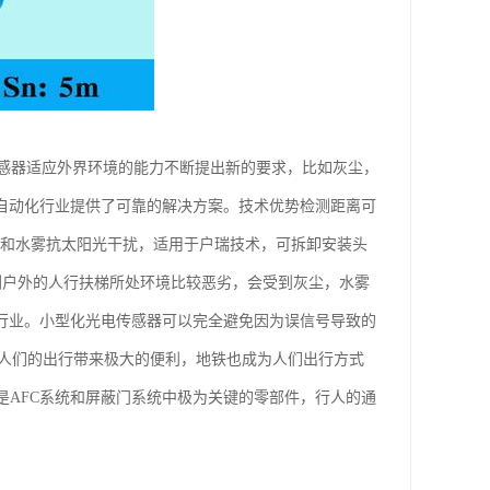
感器适应外界环境的能力不断提出新的要求，比如灰尘，
为自动化行业提供了可靠的解决方案。技术优势检测距离可
尘和水雾抗太阳光干扰，适用于户瑞技术，可拆卸安装头
检测户外的人行扶梯所处环境比较恶劣，会受到灰尘，水雾
梯行业。小型化光电传感器可以完全避免因为误信号导致的
展为人们的出行带来极大的便利，地铁也成为人们出行方式
是AFC系统和屏蔽门系统中极为关键的零部件，行人的通