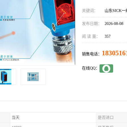
关键词：
山东SICK一级
发布日期：
2026-08-08
阅 读 量：
357
1830516
销售电话：
在线QQ：
当天
是否进口