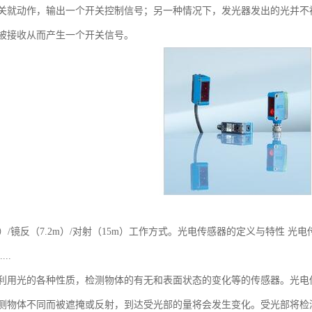
关就动作，输出一个开关控制信号；另一种情况下，发光器发出的光并不
被接收从而产生一个开关信号。
m）/镜反（7.2m）/对射（15m）工作方式。光电传感器的定义与特性
..
利用光的各种性质，检测物体的有无和表面状态的变化等的传感器。光电
测物体不同而被遮掩或反射，到达受光部的量将会发生变化。受光部将检