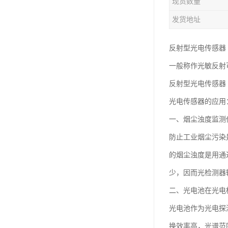
现货数量
发货地址
反射型光电传感器
一般称作光敏反射
反射型光电传感器
光电传感器的应用
一、烟尘浊度监测
防止工业烟尘污染
的烟尘浊度是用通
少，因而光检测器
二、光电池在光电
光电池作为光电探
换效率高，光谱范