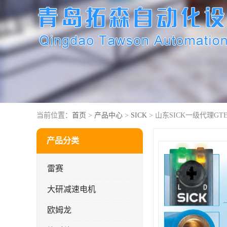
当前位置：
首页
>
产品中心
>
SICK
> 山东SICK一级代理GTE6-
产品分类
雷赛
大研减速电机
欧姆龙