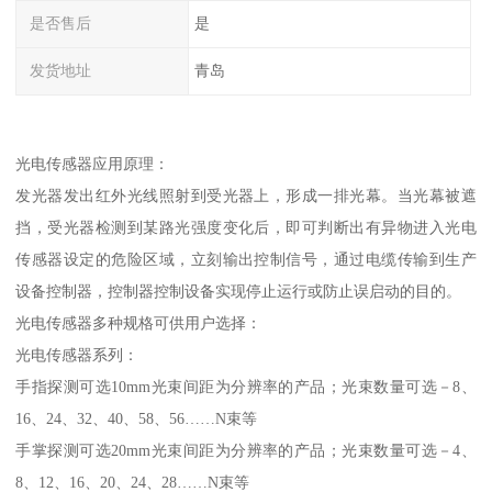
是否售后
是
发货地址
青岛
光电传感器应用原理：
发光器发出红外光线照射到受光器上，形成一排光幕。当光幕被遮
挡，受光器检测到某路光强度变化后，即可判断出有异物进入光电
传感器设定的危险区域，立刻输出控制信号，通过电缆传输到生产
设备控制器，控制器控制设备实现停止运行或防止误启动的目的。
光电传感器多种规格可供用户选择：
光电传感器系列：
手指探测可选10mm光束间距为分辨率的产品；光束数量可选－8、
16、24、32、40、58、56……N束等
手掌探测可选20mm光束间距为分辨率的产品；光束数量可选－4、
8、12、16、20、24、28……N束等