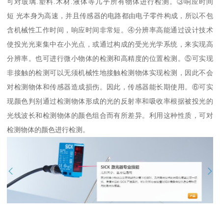
可对玻璃.塑料.木材.液体等几乎所有物体进行检测。③响应时间
短 光本身为高速，并且传感器的电路都由电子零件构成，所以不包
含机械性工作时间，响应时间非常短。④分辨率高能通过设计技术
使投光光束集中在小光点，或通过构成的受光光学系统，来实现高
分辨率。也可进行微小物体的检测和高精度的位置检测。⑤可实现
非接触的检测可以无须机械性地接触检测物体实现检测，因此不会
对检测物体和传感器造成损伤。因此，传感器能长期使用。⑥可实
现颜色判别通过检测物体形成的光的反射率和吸收率根据被投光的
光线波长和检测物体的颜色组合而有所差异。利用这种性质，可对
检测物体的颜色进行检测。