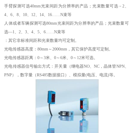
手臂探测可选40mm光束间距为分辨率的产品；光束数量可选－2、
4、6、8、10、12、14、16……N束等
人体或者车辆探测可选80mm光束间距为分辨率的产品；光束数量可
选—1、2、3、4、5、6……N束等
：其它非标准间距和光束数量均可定制。
光电传感器高度：80mm～2000mm，其它保护高度可定制。
光电传感器距离：0～3米、0～6米、0～12米可选。
光电传感器信号输出方式：开关量（继电器NO、NC，晶体管NPN、
PNP），数字量（RS485数据接口）、模拟量(电压、电流)等。