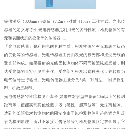
提供漫反（300mm）/镜反（7.2m）/对射（15m）工作方式。光电传
感器的定义与特性 光电传感器是利用光的各种性质，检测物体的有
无和表面状态的变化等的传感器.....
「光电传感器」是利用光的各种性质，检测物体的有无和表面状态
的变化等的传感器。光电传感器主要由发光的投光部和接受光线的
受光部构成。如果投射的光线因检测物体不同而被遮掩或反射，到
达受光部的量将会发生变化。受光部将检测出这种变化，并转换为
电气信号进行输出。光电传感器主要分为3类：对射型、 回归反射
型、扩散反射型。
光电传感器特性①检测距离长 如果在对射型中保留10m以上的检测
距离等，便能实现其他检测手段（磁性、超声波等）无法离检测。
达到的长距②对检测物体的限制少由于以检测物体引起的遮光和反
射为检测原理，所以不象接近传感器等将检测物体限定在金属，它