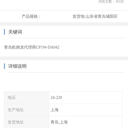
浏览次数：
362
次
产品规格：
发货地:
山东省青岛城阳区
关键词
青岛欧姆龙代理商CP1W-DA042
详细说明
电压
24-220
生产地址
上海
发货地址
青岛,上海