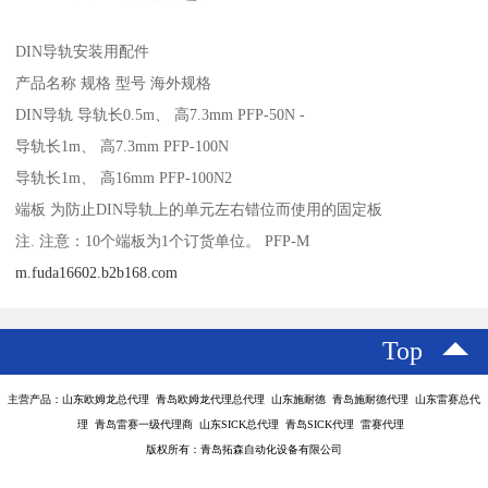
DIN导轨安装用配件
产品名称 规格 型号 海外规格
DIN导轨 导轨长0.5m、 高7.3mm PFP-50N -
导轨长1m、 高7.3mm PFP-100N
导轨长1m、 高16mm PFP-100N2
端板 为防止DIN导轨上的单元左右错位而使用的固定板
注. 注意：10个端板为1个订货单位。 PFP-M
m.fuda16602.b2b168.com
Top
主营产品：山东欧姆龙总代理 青岛欧姆龙代理总代理 山东施耐德 青岛施耐德代理 山东雷赛总代
理 青岛雷赛一级代理商 山东SICK总代理 青岛SICK代理 雷赛代理
版权所有：青岛拓森自动化设备有限公司