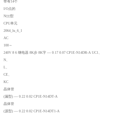
带有14个
I/O点的
N□□型
CPU单元
2064_lu_6_1
AC
100～
240V 8 6 继电器 8K步 8K字 --- 0.17 0.07 CP1E-N14DR-A UC1、
N、
L、
CE、
KC
晶体管
(漏型) --- 0.22 0.02 CP1E-N14DT-A
晶体管
(源型) --- 0.22 0.02 CP1E-N14DT1-A