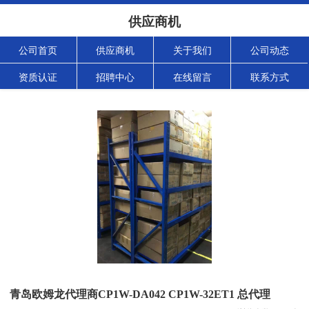
供应商机
公司首页
供应商机
关于我们
公司动态
资质认证
招聘中心
在线留言
联系方式
青岛欧姆龙代理商CP1W-DA042 CP1W-32ET1 总代理