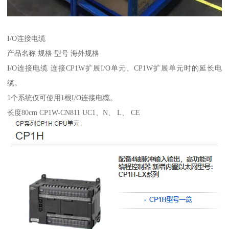
I/O连接电缆
产品名称 规格 型号 海外规格
I/O连接电缆 连接CP1W扩展I/O单元、CP1W扩展单元时的延长电
缆。
1个系统仅可使用1根I/O连接电缆。
长度80cm CP1W-CN811 UC1、N、 L、 CE