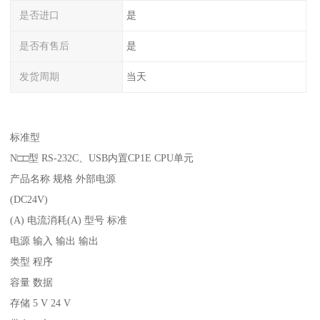
是否进口
是
是否有售后
是
发货周期
当天
标准型
N□□型 RS-232C、USB内置CP1E CPU单元
产品名称 规格 外部电源
(DC24V)
(A) 电流消耗(A) 型号 标准
电源 输入 输出 输出
类型 程序
容量 数据
存储 5 V 24 V