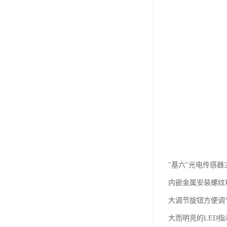
"基六"光电传感器
内嵌金属安装螺纹和
大调节旋钮方便调
大而明亮的LED