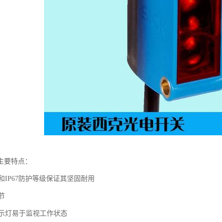
主要特点：
IP67防护等级保证其坚固耐用
节
指示灯易于监视工作状态