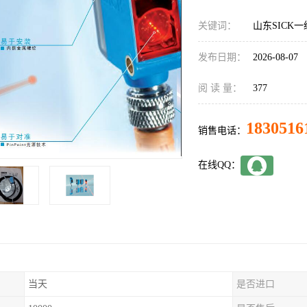
关键词：
山东SICK一级
发布日期：
2026-08-07
阅 读 量：
377
1830516
销售电话：
在线QQ：
当天
是否进口