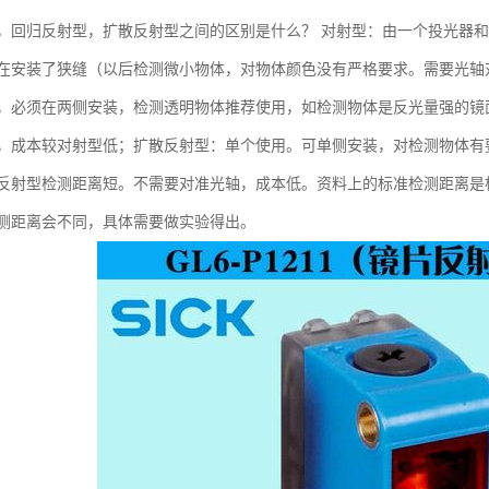
，回归反射型，扩散反射型之间的区别是什么？ 对射型：由一个投光器
在安装了狭缝（以后检测微小物体，对物体颜色没有严格要求。需要光轴
，必须在两侧安装，检测透明物体推荐使用，如检测物体是反光量强的镜面
，成本较对射型低；扩散反射型：单个使用。可单侧安装，对检测物体有
反射型检测距离短。不需要对准光轴，成本低。资料上的标准检测距离是根据
测距离会不同，具体需要做实验得出。