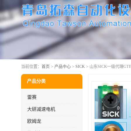
当前位置：
首页
>
产品中心
>
SICK
> 山东SICK一级代理GTE6-
产品分类
雷赛
大研减速电机
欧姆龙