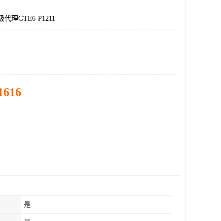
代理GTE6-P1211
1616
是