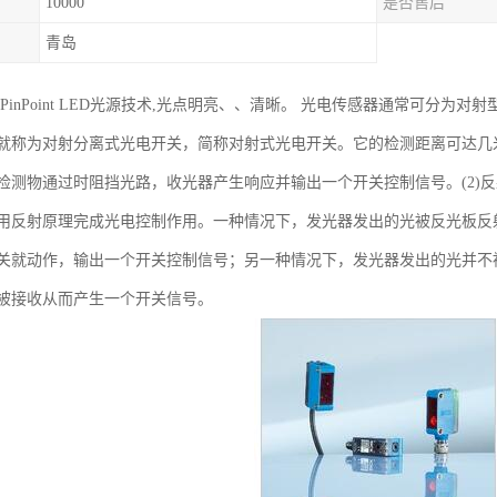
10000
是否售后
青岛
光PinPoint LED光源技术,光点明亮、、清晰。 光电传感器通常可分为
就称为对射分离式光电开关，简称对射式光电开关。它的检测距离可达几
检测物通过时阻挡光路，收光器产生响应并输出一个开关控制信号。(2)
用反射原理完成光电控制作用。一种情况下，发光器发出的光被反光板反
关就动作，输出一个开关控制信号；另一种情况下，发光器发出的光并不
被接收从而产生一个开关信号。