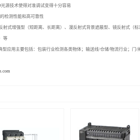
光LED光源技术使得对准调试变得十分容易
供的检测性能和高可靠性
反射式增强型（短距离、长距离）、漫反射式背景遮蔽型、镜反射式（标
）等
器典型应用主要包括：包装行业检测各类物体；输送线/仓储/物流行业；门
n.com