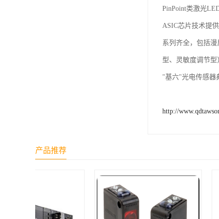
PinPoint类激
ASIC芯片技术提
系列齐全，包括漫
型、灵敏度调节型
"基六"光电传感
http://www.qdtawso
产品推荐