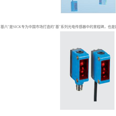
"基六"是SICK专为中国市场打造的"基"系列光电传感器中的里程碑，也