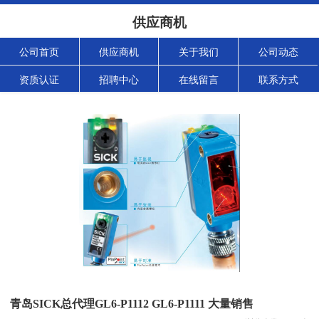
供应商机
公司首页
供应商机
关于我们
公司动态
资质认证
招聘中心
在线留言
联系方式
青岛SICK总代理GL6-P1112 GL6-P1111 大量销售