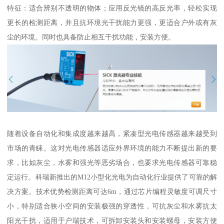
特征：适合辨别不透明的物体；应用反光镜的高反光率，轻松实现
更长的检测距离，并且抗环境光干扰能力更强，更适合户外或有灰
尘的环境。同时也具备防止相互干扰功能，安装方便。
随着设备自动化和集成度越来越高，紧凑型光电传感器越来越受到
市场的青睐。这对光电传感器适应外界环境的能力不断提出新的要
求，比如灰尘，水雾和强光等恶劣场合，也要求光电传感器可靠稳
定运行。科瑞新推出的M12小型化光电为自动化行业提供了可靠的解
决方案。技术优势检测距离可达6m，通过芯片编程灵敏度可调尺寸
小，特别适合狭小空间的安装极强的穿透性，可抗灰尘和水雾抗太
阳光干扰，适用于户瑞技术，可拆卸安装头和安装螺母，安装方便