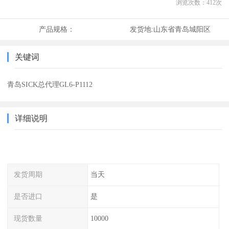
浏览次数：
412
次
产品规格：
发货地:
山东省青岛城阳区
关键词
青岛SICK总代理GL6-P1112
详细说明
发货周期
当天
是否进口
是
现货数量
10000