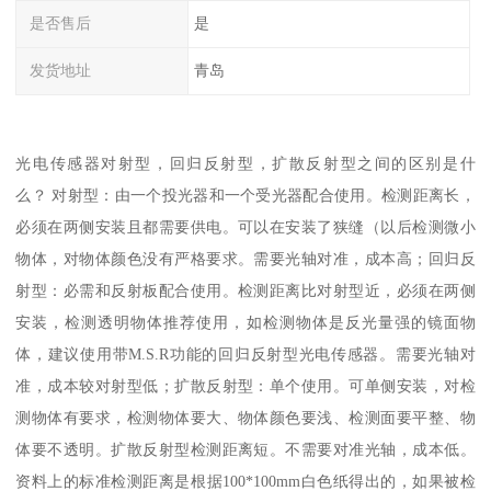
是否售后
是
发货地址
青岛
光电传感器对射型，回归反射型，扩散反射型之间的区别是什
么？ 对射型：由一个投光器和一个受光器配合使用。检测距离长，
必须在两侧安装且都需要供电。可以在安装了狭缝（以后检测微小
物体，对物体颜色没有严格要求。需要光轴对准，成本高；回归反
射型：必需和反射板配合使用。检测距离比对射型近，必须在两侧
安装，检测透明物体推荐使用，如检测物体是反光量强的镜面物
体，建议使用带M.S.R功能的回归反射型光电传感器。需要光轴对
准，成本较对射型低；扩散反射型：单个使用。可单侧安装，对检
测物体有要求，检测物体要大、物体颜色要浅、检测面要平整、物
体要不透明。扩散反射型检测距离短。不需要对准光轴，成本低。
资料上的标准检测距离是根据100*100mm白色纸得出的，如果被检