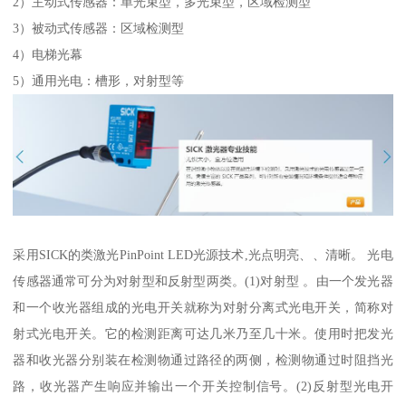
2）主动式传感器：单光束型，多光束型，区域检测型
3）被动式传感器：区域检测型
4）电梯光幕
5）通用光电：槽形，对射型等
采用SICK的类激光PinPoint LED光源技术,光点明亮、、清晰。 光电
传感器通常可分为对射型和反射型两类。(1)对射型 。由一个发光器
和一个收光器组成的光电开关就称为对射分离式光电开关，简称对
射式光电开关。它的检测距离可达几米乃至几十米。使用时把发光
器和收光器分别装在检测物通过路径的两侧，检测物通过时阻挡光
路，收光器产生响应并输出一个开关控制信号。(2)反射型光电开