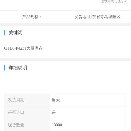
浏览次数：
373
次
产品规格：
发货地:
山东省青岛城阳区
关键词
GTE6-P4231大量库存
详细说明
发货周期
当天
是否进口
是
现货数量
10000