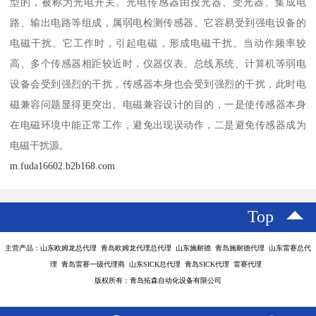
型的，被称为光电开关。光电传感器由投光器、受光器、集成电
路、输出电路等组成，属弱电检测传感器。它容易受到强电设备的
电磁干扰。它工作时，引起电磁，形成电磁干扰。当动作频率较
高、多个传感器相距较近时，仪器仪表、总线系统、计算机等弱电
设备会受到强烈的干扰，传感器本身也会受到强烈的干扰，此时电
磁兼容问题显得更突出。电磁兼容设计的目的，一是使传感器本身
在电磁环境中能正常工作，避免出现误动作，二是避免传感器成为
电磁干扰源。
m.fuda16602.b2b168.com
Top
主营产品：山东欧姆龙总代理 青岛欧姆龙代理总代理 山东施耐德 青岛施耐德代理 山东雷赛总代
理 青岛雷赛一级代理商 山东SICK总代理 青岛SICK代理 雷赛代理
版权所有：青岛拓森自动化设备有限公司