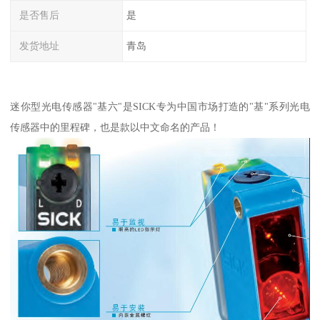
是否售后
是
发货地址
青岛
迷你型光电传感器"基六"是SICK专为中国市场打造的"基"系列光电
传感器中的里程碑，也是款以中文命名的产品！