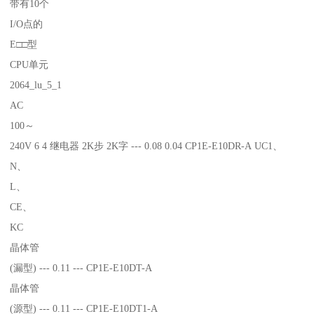
带有10个
I/O点的
E□□型
CPU单元
2064_lu_5_1
AC
100～
240V 6 4 继电器 2K步 2K字 --- 0.08 0.04 CP1E-E10DR-A UC1、
N、
L、
CE、
KC
晶体管
(漏型) --- 0.11 --- CP1E-E10DT-A
晶体管
(源型) --- 0.11 --- CP1E-E10DT1-A