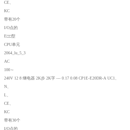
CE、
KC
带有20个
I/O点的
E□□型
CPU单元
2064_lu_5_3
AC
100～
240V 12 8 继电器 2K步 2K字 --- 0.17 0.08 CP1E-E20DR-A UC1、
N、
L、
CE、
KC
带有30个
I/O点的