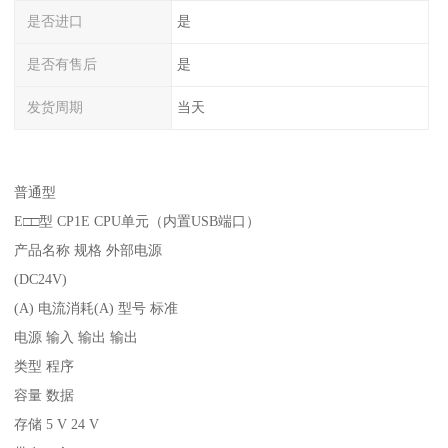
是否进口
是
是否有售后
是
发货周期
当天
普通型
E□□型 CP1E CPU单元（内置USB端口）
产品名称 规格 外部电源
(DC24V)
(A) 电流消耗(A) 型号 标准
电源 输入 输出 输出
类型 程序
容量 数据
存储 5 V 24 V