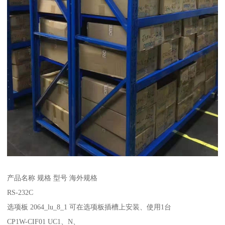
产品名称 规格 型号 海外规格
RS-232C
选项板 2064_lu_8_1 可在选项板插槽上安装、使用1台
CP1W-CIF01 UC1、N、