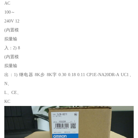
AC
100～
240V 12
(内置模
拟量输
入：2) 8
(内置模
拟量输
出：1) 继电器 8K步 8K字 0.30 0.18 0.11 CP1E-NA20DR-A UC1、
N、
L、CE、
KC