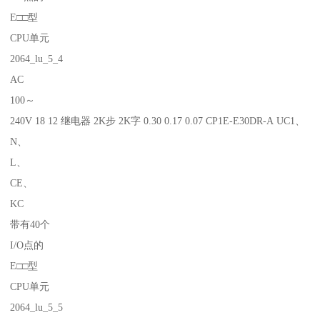
E□□型
CPU单元
2064_lu_5_4
AC
100～
240V 18 12 继电器 2K步 2K字 0.30 0.17 0.07 CP1E-E30DR-A UC1、
N、
L、
CE、
KC
带有40个
I/O点的
E□□型
CPU单元
2064_lu_5_5