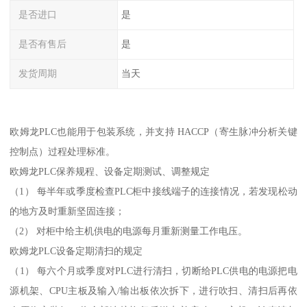
是否进口
是
是否有售后
是
发货周期
当天
欧姆龙PLC也能用于包装系统，并支持 HACCP（寄生脉冲分析关键
控制点）过程处理标准。
欧姆龙PLC保养规程、设备定期测试、调整规定
（1） 每半年或季度检查PLC柜中接线端子的连接情况，若发现松动
的地方及时重新坚固连接；
（2） 对柜中给主机供电的电源每月重新测量工作电压。
欧姆龙PLC设备定期清扫的规定
（1） 每六个月或季度对PLC进行清扫，切断给PLC供电的电源把电
源机架、CPU主板及输入/输出板依次拆下，进行吹扫、清扫后再依