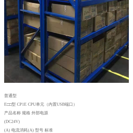
普通型
E□□型 CP1E CPU单元（内置USB端口）
产品名称 规格 外部电源
(DC24V)
(A) 电流消耗(A) 型号 标准