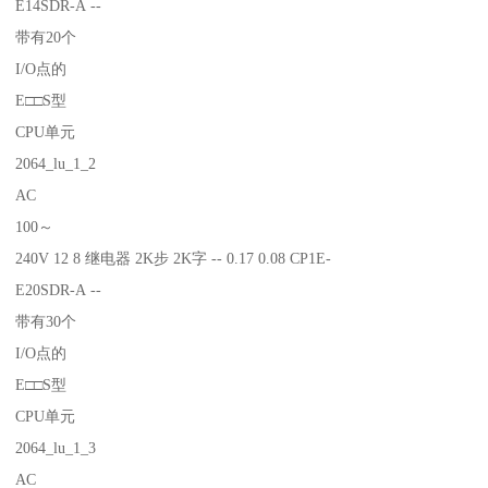
E14SDR-A --
带有20个
I/O点的
E□□S型
CPU单元
2064_lu_1_2
AC
100～
240V 12 8 继电器 2K步 2K字 -- 0.17 0.08 CP1E-
E20SDR-A --
带有30个
I/O点的
E□□S型
CPU单元
2064_lu_1_3
AC