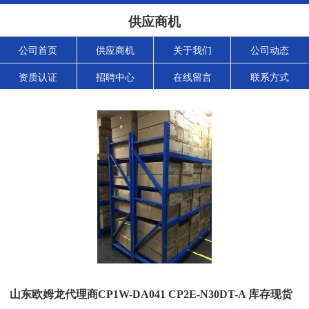
供应商机
公司首页
供应商机
关于我们
公司动态
资质认证
招聘中心
在线留言
联系方式
山东欧姆龙代理商CP1W-DA041 CP2E-N30DT-A 库存现货