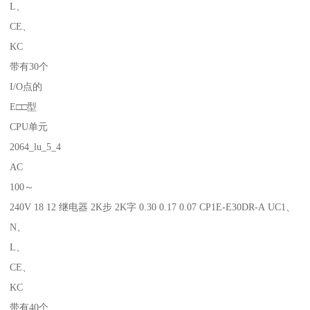
L、
CE、
KC
带有30个
I/O点的
E□□型
CPU单元
2064_lu_5_4
AC
100～
240V 18 12 继电器 2K步 2K字 0.30 0.17 0.07 CP1E-E30DR-A UC1、
N、
L、
CE、
KC
带有40个