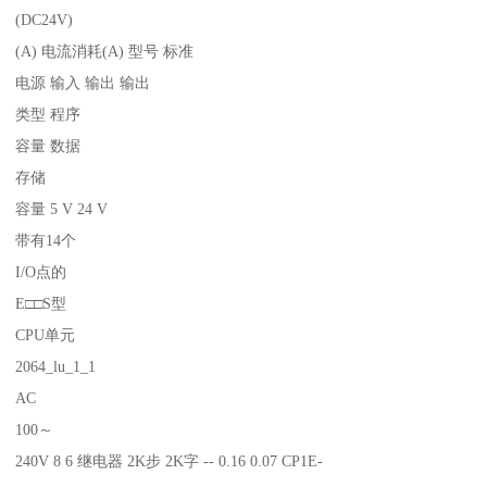
(DC24V)
(A) 电流消耗(A) 型号 标准
电源 输入 输出 输出
类型 程序
容量 数据
存储
容量 5 V 24 V
带有14个
I/O点的
E□□S型
CPU单元
2064_lu_1_1
AC
100～
240V 8 6 继电器 2K步 2K字 -- 0.16 0.07 CP1E-