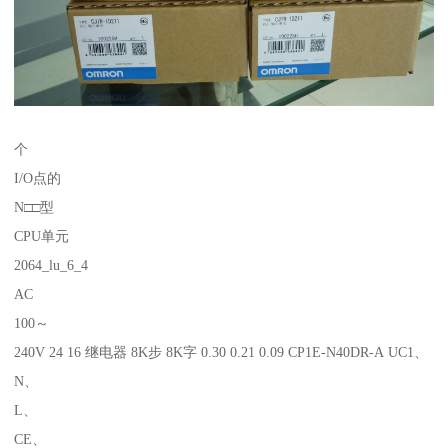
个
I/O点的
N□□型
CPU单元
2064_lu_6_4
AC
100～
240V 24 16 继电器 8K步 8K字 0.30 0.21 0.09 CP1E-N40DR-A UC1、
N、
L、
CE、