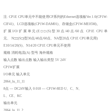
注. CP1E CPU单元中不能使用CP系列的Ethernet选项板Ver.1.0(CP1W-
CIF41)、LCD选项板(CP1W-DAM01)、存储盒(CP1W-ME05M)。
扩展I/O/扩展单元(E□□(S)型30点/40点/60点 CP1E CPU单
元、 N□□(S□)型30点/40点/60点、NA型20点 CP1E CPU单元用)
E10/14/20(S)、N14/20 CP1E CPU单元不使用
规格 消耗电流(A) 型号 海外规格
输入点数 输出点数 输入输出类型 5V 24V
CP1W扩展
I/O单元 输入单元
2064_lu_11_11
8点 --- DC24V输入 0.018 --- CP1W-8ED U、C、N、
L、CE、KC
输出单元
2064_lu_11_2