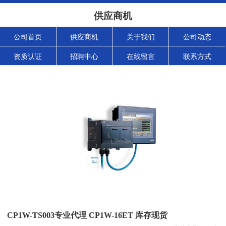
供应商机
公司首页
供应商机
关于我们
公司动态
资质认证
招聘中心
在线留言
联系方式
CP1W-TS003专业代理 CP1W-16ET 库存现货