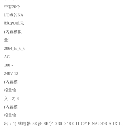
带有20个
I/O点的NA
型CPU单元
(内置模拟
量)
2064_lu_6_6
AC
100～
240V 12
(内置模
拟量输
入：2) 8
(内置模
拟量输
出：1) 继电器 8K步 8K字 0.30 0.18 0.11 CP1E-NA20DR-A UC1、