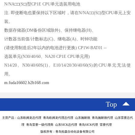
N/NA□□(S□)型CP1E CPU单元选装用电池
注. 即使断电也要保持以下区域时，请在N/NA□□(S□)型CPU单元上安
装。
数据存储器(DM备份区域除外)、保持继电器(H)、
计数器当前值/计数标志(C)、继电器(A)、时钟功能
(请使用制造后2年以内的电池进行更换) CP1W-BAT01 --
选装单元(N30/40/60、NA20 CP1E CPU单元用)
N14/20、N30/40/60S(1)、E10/14/20/30/40/60(S)的CPU单元无法使
用。
m.fuda16602.b2b168.com
Top
主营产品：山东欧姆龙总代理 青岛欧姆龙代理总代理 山东施耐德 青岛施耐德代理 山东雷赛总代
理 青岛雷赛一级代理商 山东SICK总代理 青岛SICK代理 雷赛代理
版权所有：青岛拓森自动化设备有限公司