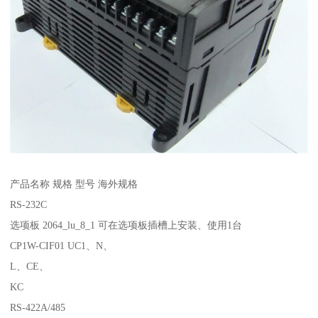
产品名称 规格 型号 海外规格
RS-232C
选项板 2064_lu_8_1 可在选项板插槽上安装、使用1台
CP1W-CIF01 UC1、N、
L、CE、
KC
RS-422A/485