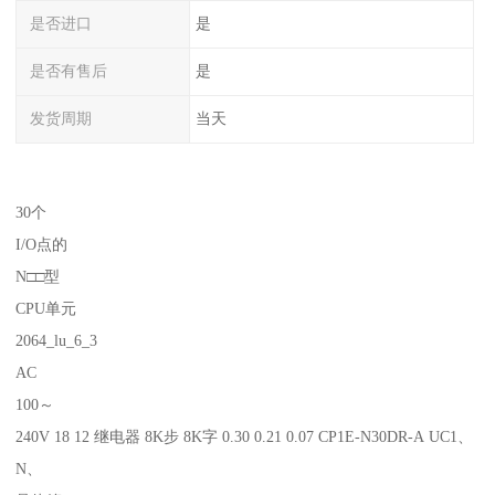
是否进口
是
是否有售后
是
发货周期
当天
30个
I/O点的
N□□型
CPU单元
2064_lu_6_3
AC
100～
240V 18 12 继电器 8K步 8K字 0.30 0.21 0.07 CP1E-N30DR-A UC1、
N、