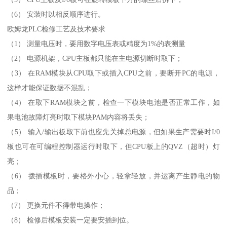
（6） 安装时以相反顺序进行。
欧姆龙PLC检修工艺及技术要求
（1） 测量电压时，要用数字电压表或精度为1%的表测量
（2） 电源机架，CPU主板都只能在主电源切断时取下；
（3） 在RAM模块从CPU取下或插入CPU之前，要断开PC的电源，
这样才能保证数据不混乱；
（4） 在取下RAM模块之前，检查一下模块电池是否正常工作，如
果电池故障灯亮时取下模块PAM内容将丢失；
（5） 输入/输出板取下前也应先关掉总电源，但如果生产需要时I/0
板也可在可编程控制器运行时取下，但CPU板上的QVZ（超时）灯
亮；
（6） 拨插模板时，要格外小心，轻拿轻放，并运离产生静电的物
品；
（7） 更换元件不得带电操作；
（8） 检修后模板安装一定要安插到位。