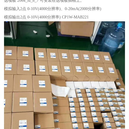
选项板 2064_lu_8_7 可安装在选项板插槽上。
模拟输入2点 0-10V(4000分辨率)、0-20mA(2000分辨率)
模拟输出2点 0-10V(4000分辨率) CP1W-MAB221