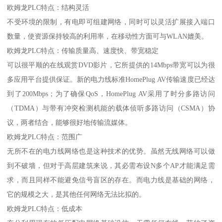
欧姆龙PLC特点：结构灵活
不受环境的限制，有电即可组建网络，同时可以灵活扩展接入端口
数量，使资源保持较高的利用率，在移动性方面可与WLAN媲美。
欧姆龙PLC特点：传输质量高、速度快、带宽稳定
可以很平顺的在线观赏DVD影片，它所提供的14Mbps带宽可以为很
多应用平台提供保证。新的电力线标准HomePlug AV传输速度已经达
到了200Mbps；为了确保QoS，HomePlug AV采用了时分多路访问
（TDMA）与带有冲突检测机能的载体侦听多路访问（CSMA）协
议，两者结合，能够很好地传输流媒体。
欧姆龙PLC特点：范围广
无所不在的电力线网络也是这种技术的优势。虽然无线网络可以做
到不破墙，但对于高层建筑来说，其必需布设N多个AP才能满足需
求，而且同样不能避免信号盲区的存在。而电力线是基础的网络，
它的规模之大，是其他任何网络无法比拟的。
欧姆龙PLC特点：低成本