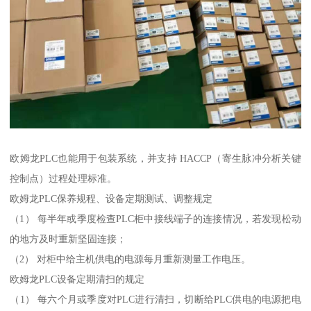
欧姆龙PLC也能用于包装系统，并支持 HACCP（寄生脉冲分析关键
控制点）过程处理标准。
欧姆龙PLC保养规程、设备定期测试、调整规定
（1） 每半年或季度检查PLC柜中接线端子的连接情况，若发现松动
的地方及时重新坚固连接；
（2） 对柜中给主机供电的电源每月重新测量工作电压。
欧姆龙PLC设备定期清扫的规定
（1） 每六个月或季度对PLC进行清扫，切断给PLC供电的电源把电