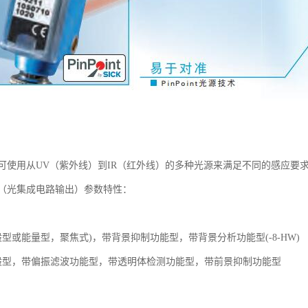
可使用从UV（紫外线）到IR（红外线）的多种光源来满足不同的感应要
（光集成电路输出）参数特性：
型或能量型，聚焦式)，带背景抑制功能型，带背景分析功能型(-8-HW)
般型，带偏振滤波功能型，带透明体检测功能型，带前景抑制功能型