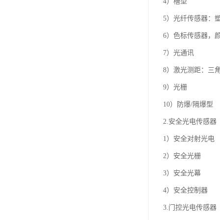
4）槽型
5）光纤传感器：
6）色标传感器，
7）光通讯
8）激光测距：三
9）光栅
10）防爆/隔爆型
2.安全光电传感器
1）安全对射光电
2）安全光栅
3）安全光幕
4）安全控制器
3.门控光电传感器