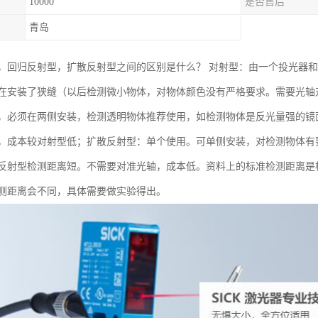
10000
是否售后
青岛
，回归反射型，扩散反射型之间的区别是什么？ 对射型：由一个投光器
在安装了狭缝（以后检测微小物体，对物体颜色没有严格要求。需要光轴
，必须在两侧安装，检测透明物体推荐使用，如检测物体是反光量强的镜面
，成本较对射型低；扩散反射型：单个使用。可单侧安装，对检测物体有
反射型检测距离短。不需要对准光轴，成本低。资料上的标准检测距离是根据
测距离会不同，具体需要做实验得出。