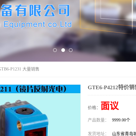
GTB6-P1231 大量销售
GTE6-P4212特价销
面议
价格：
产品数量：
9999.00个
发货地址：
山东省青岛