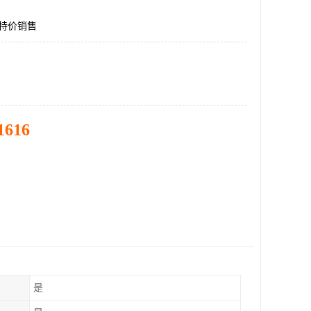
12特价销售
1616
是