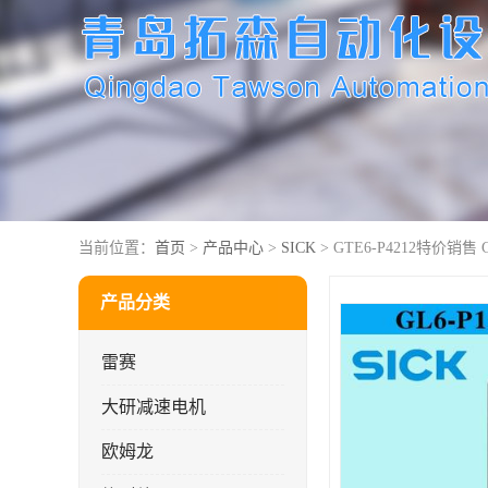
当前位置：
首页
>
产品中心
>
SICK
> GTE6-P4212特价销售 
产品分类
雷赛
大研减速电机
欧姆龙