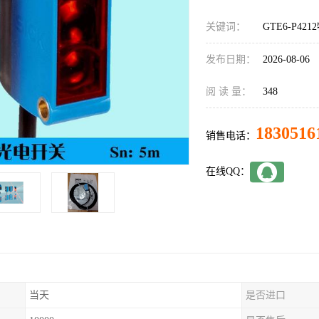
关键词：
GTE6-P42
发布日期：
2026-08-06
阅 读 量：
348
1830516
销售电话：
在线QQ：
当天
是否进口