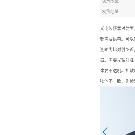
现货数量
发货地址
光电传感器对射型
都需要供电。可以
测距离比对射型近
器。需要光轴对准
体要不透明。扩散
物体不一致，则检