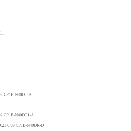
UC1、
.02 CP1E-N40DT-A
.02 CP1E-N40DT1-A
.21 0.09 CP1E-N40DR-D