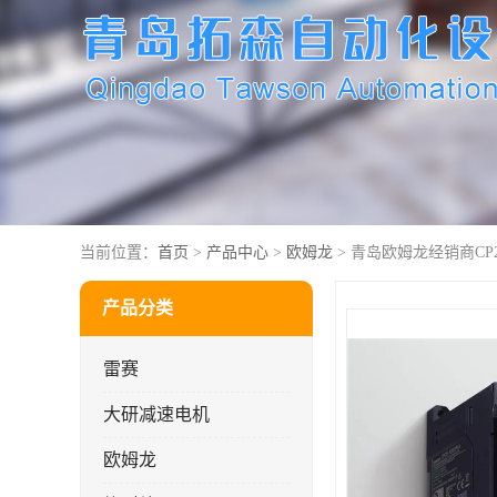
当前位置：
首页
>
产品中心
>
欧姆龙
> 青岛欧姆龙经销商CP2E-
产品分类
雷赛
大研减速电机
欧姆龙