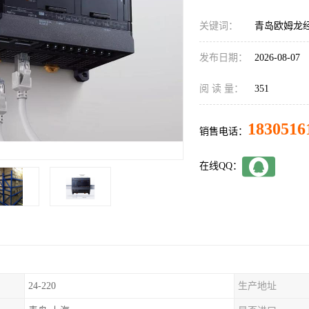
关键词：
青岛欧姆龙经销
发布日期：
2026-08-07
阅 读 量：
351
1830516
销售电话：
在线QQ：
24-220
生产地址