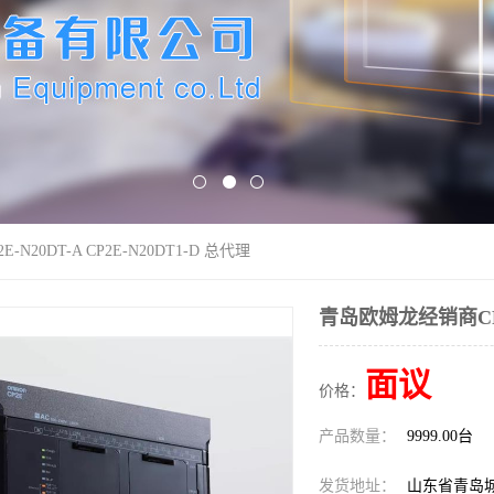
N20DT-A CP2E-N20DT1-D 总代理
青岛欧姆龙经销商CP2E
面议
价格：
产品数量：
9999.00台
发货地址：
山东省青岛