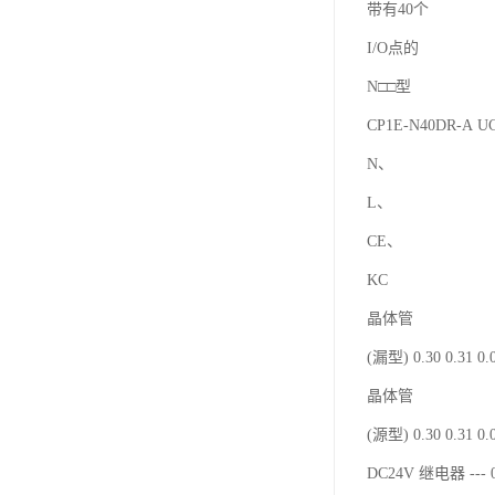
带有40个
I/O点的
N□□型
CP1E-N40DR-A 
N、
L、
CE、
KC
晶体管
(漏型) 0.30 0.31 0
晶体管
(源型) 0.30 0.31 0
DC24V 继电器 --- 0