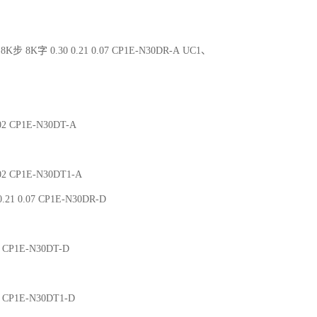
8K步 8K字 0.30 0.21 0.07 CP1E-N30DR-A UC1、
.02 CP1E-N30DT-A
.02 CP1E-N30DT1-A
.21 0.07 CP1E-N30DR-D
02 CP1E-N30DT-D
02 CP1E-N30DT1-D