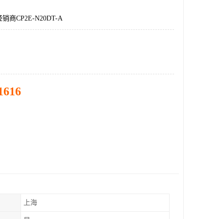
商CP2E-N20DT-A
1616
上海