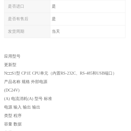
是否进口
是
是否有售后
是
发货周期
当天
应用型号
更新型
N□□S1型 CP1E CPU单元（内置RS-232C、RS-485和USB端口）
产品名称 规格 外部电源
(DC24V)
(A) 电流消耗(A) 型号 标准
电源 输入 输出 输出
类型 程序
容量 数据