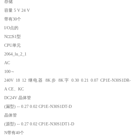
存储
容量 5 V 24 V
带有30个
I/O点的
N□□S1型
CPU单元
2064_lu_2_1
AC
100～
240V 18 12 继电器 8K步 8K字 0.30 0.21 0.07 CP1E-N30S1DR-
A CE、KC
DC24V 晶体管
(漏型) -- 0.27 0.02 CP1E-N30S1DT-D
晶体管
(源型) -- 0.27 0.02 CP1E-N30S1DT1-D
N带有40个