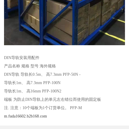
DIN导轨安装用配件
产品名称 规格 型号 海外规格
DIN导轨 导轨长0.5m、 高7.3mm PFP-50N -
导轨长1m、 高7.3mm PFP-100N
导轨长1m、 高16mm PFP-100N2
端板 为防止DIN导轨上的单元左右错位而使用的固定板
注. 注意：10个端板为1个订货单位。 PFP-M
m.fuda16602.b2b168.com