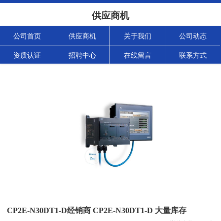
供应商机
公司首页
供应商机
关于我们
公司动态
资质认证
招聘中心
在线留言
联系方式
CP2E-N30DT1-D经销商 CP2E-N30DT1-D 大量库存