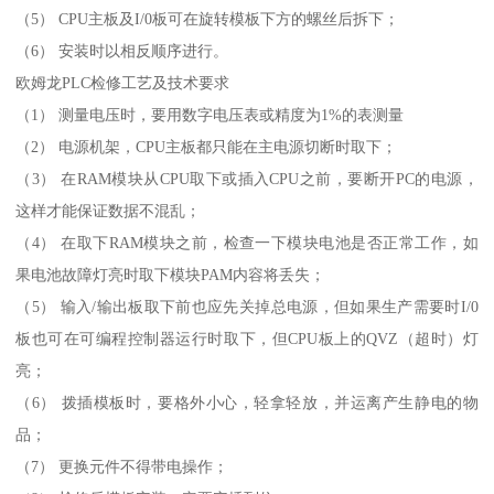
（5） CPU主板及I/0板可在旋转模板下方的螺丝后拆下；
（6） 安装时以相反顺序进行。
欧姆龙PLC检修工艺及技术要求
（1） 测量电压时，要用数字电压表或精度为1%的表测量
（2） 电源机架，CPU主板都只能在主电源切断时取下；
（3） 在RAM模块从CPU取下或插入CPU之前，要断开PC的电源，
这样才能保证数据不混乱；
（4） 在取下RAM模块之前，检查一下模块电池是否正常工作，如
果电池故障灯亮时取下模块PAM内容将丢失；
（5） 输入/输出板取下前也应先关掉总电源，但如果生产需要时I/0
板也可在可编程控制器运行时取下，但CPU板上的QVZ（超时）灯
亮；
（6） 拨插模板时，要格外小心，轻拿轻放，并运离产生静电的物
品；
（7） 更换元件不得带电操作；