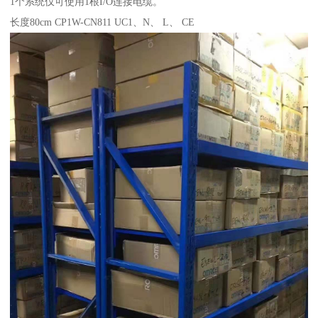
1个系统仅可使用1根I/O连接电缆。
长度80cm CP1W-CN811 UC1、N、 L、 CE