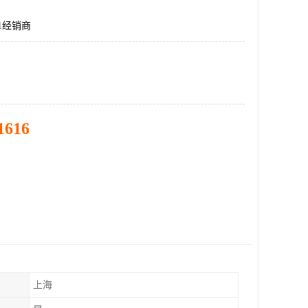
41经销商
1616
上海