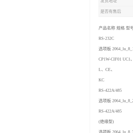
发货地址
是否有售后
产品名称 规格 型
RS-232C
选项板 2064_l
CP1W-CIF01 UC
L、CE、
KC
RS-422A/485
选项板 2064_lu
RS-422A/485
(绝缘型)
选项板 2064_lu_8_3