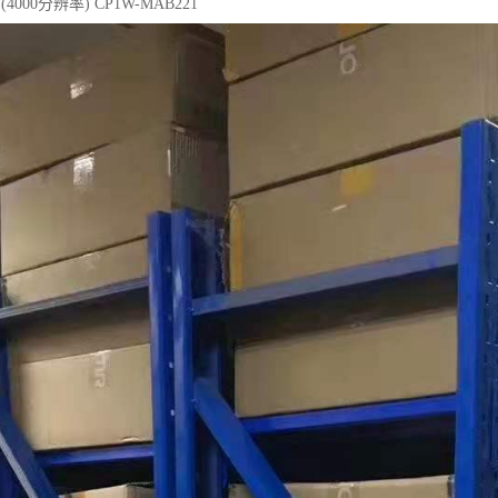
4000分辨率) CP1W-MAB221