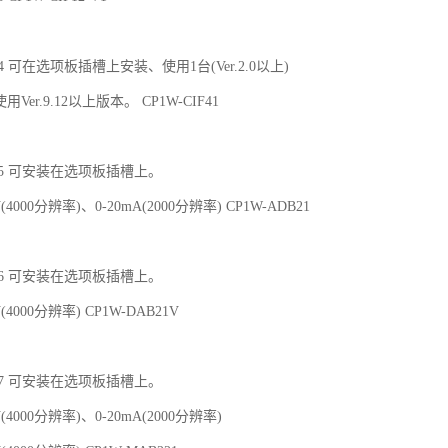
_8_4 可在选项板插槽上安装、使用1台(Ver.2.0以上)
请使用Ver.9.12以上版本。 CP1W-CIF41
_8_5 可安装在选项板插槽上。
4000分辨率)、0-20mA(2000分辨率) CP1W-ADB21
_8_6 可安装在选项板插槽上。
(4000分辨率) CP1W-DAB21V
_8_7 可安装在选项板插槽上。
(4000分辨率)、0-20mA(2000分辨率)