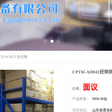
CP1W-8ED 总代理
CP1W-AD041经销商
面议
价格：
产品数量：
9999.00台
发货地址：
山东省青岛