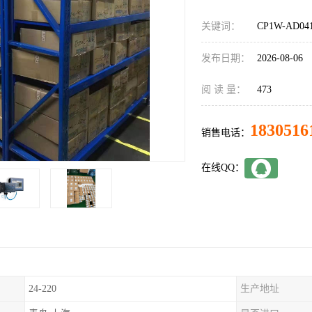
关键词：
CP1W-AD0
发布日期：
2026-08-06
阅 读 量：
473
1830516
销售电话：
在线QQ：
24-220
生产地址