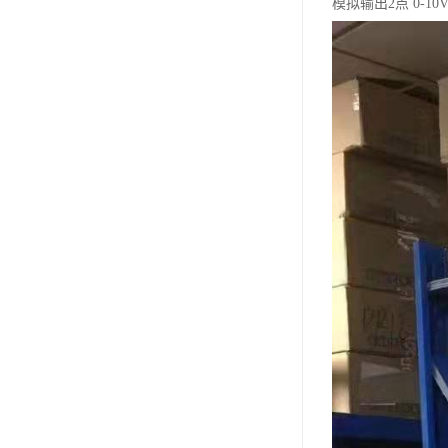
模拟输出2点 0-10V(