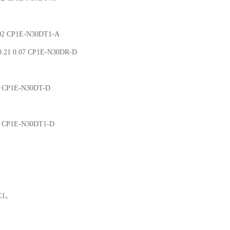
.02 CP1E-N30DT1-A
.21 0.07 CP1E-N30DR-D
02 CP1E-N30DT-D
02 CP1E-N30DT1-D
UC1、