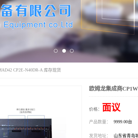
D42 CP2E-N40DR-A 库存现货
欧姆龙集成商CP1W-M
面议
价格：
产品数量：
9999.00台
发货地址：
山东省青岛