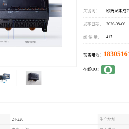
关键词：
欧姆龙集成商C
发布日期：
2026-08-06
阅 读 量：
417
1830516
销售电话：
在线QQ：
24-220
生产地址