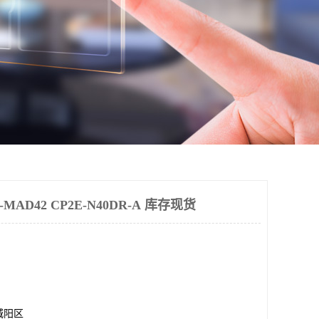
AD42 CP2E-N40DR-A 库存现货
城阳区