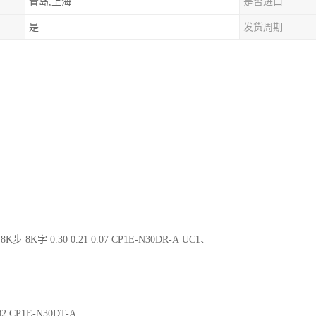
青岛,上海
是否进口
是
发货周期
8K步 8K字 0.30 0.21 0.07 CP1E-N30DR-A UC1、
.02 CP1E-N30DT-A