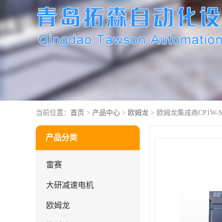
当前位置：
首页
>
产品中心
>
欧姆龙
> 欧姆龙集成商CP1W-MA
产品分类
雷赛
大研减速电机
欧姆龙