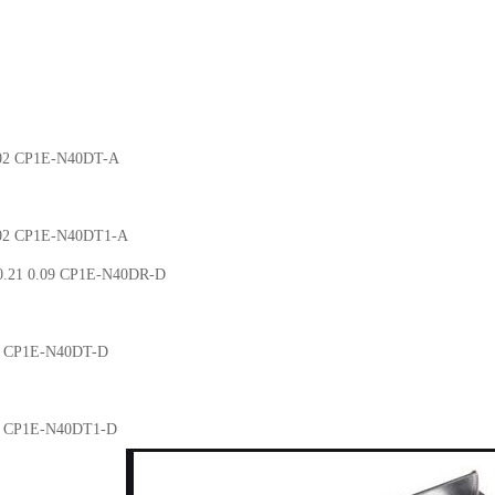
.02 CP1E-N40DT-A
.02 CP1E-N40DT1-A
.21 0.09 CP1E-N40DR-D
02 CP1E-N40DT-D
02 CP1E-N40DT1-D