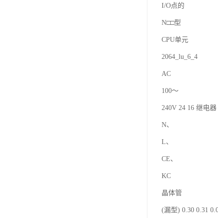
I/O点的
N□□型
CPU单元
2064_lu_6_4
AC
100～
240V 24 16 继电器 
N、
L、
CE、
KC
晶体管
(漏型) 0.30 0.31 0