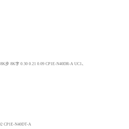
8K步 8K字 0.30 0.21 0.09 CP1E-N40DR-A UC1、
.02 CP1E-N40DT-A