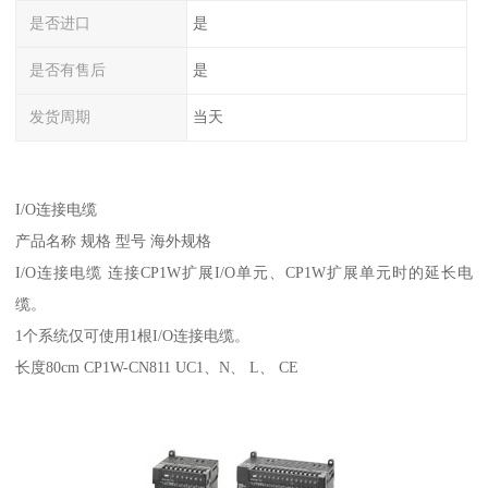
是否进口
是
是否有售后
是
发货周期
当天
I/O连接电缆
产品名称 规格 型号 海外规格
I/O连接电缆 连接CP1W扩展I/O单元、CP1W扩展单元时的延长电
缆。
1个系统仅可使用1根I/O连接电缆。
长度80cm CP1W-CN811 UC1、N、 L、 CE