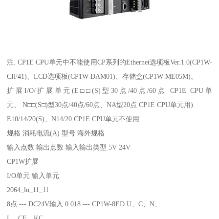
注. CP1E CPU单元中不能使用CP系列的Ethernet选项板Ver.1.0(CP1W-
CIF41)、LCD选项板(CP1W-DAM01)、存储盒(CP1W-ME05M)。
扩展I/O/扩展单元(E□□(S)型30点/40点/60点 CP1E CPU单
元、 N□□(S□)型30点/40点/60点、NA型20点 CP1E CPU单元用)
E10/14/20(S)、N14/20 CP1E CPU单元不使用
规格 消耗电流(A) 型号 海外规格
输入点数 输出点数 输入输出类型 5V 24V
CP1W扩展
I/O单元 输入单元
2064_lu_11_11
8点 --- DC24V输入 0.018 --- CP1W-8ED U、C、N、
L、CE、KC