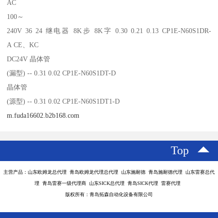
AC
100～
240V 36 24 继电器 8K步 8K字 0.30 0.21 0.13 CP1E-N60S1DR-
A CE、KC
DC24V 晶体管
(漏型) -- 0.31 0.02 CP1E-N60S1DT-D
晶体管
(源型) -- 0.31 0.02 CP1E-N60S1DT1-D
m.fuda16602.b2b168.com
Top
主营产品：山东欧姆龙总代理 青岛欧姆龙代理总代理 山东施耐德 青岛施耐德代理 山东雷赛总代
理 青岛雷赛一级代理商 山东SICK总代理 青岛SICK代理 雷赛代理
版权所有：青岛拓森自动化设备有限公司