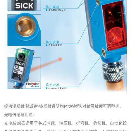
提供漫反射/镜反射/镜反射透明物体/对射型/对射灵敏度可调型等。
光电传感器用途：
光电传感器适用于各式冲床、油压机、折弯机、剪切机、自动化设