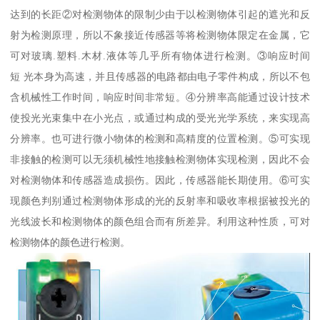
达到的长距②对检测物体的限制少由于以检测物体引起的遮光和反
射为检测原理，所以不象接近传感器等将检测物体限定在金属，它
可对玻璃.塑料.木材.液体等几乎所有物体进行检测。③响应时间
短 光本身为高速，并且传感器的电路都由电子零件构成，所以不包
含机械性工作时间，响应时间非常短。④分辨率高能通过设计技术
使投光光束集中在小光点，或通过构成的受光光学系统，来实现高
分辨率。也可进行微小物体的检测和高精度的位置检测。⑤可实现
非接触的检测可以无须机械性地接触检测物体实现检测，因此不会
对检测物体和传感器造成损伤。因此，传感器能长期使用。⑥可实
现颜色判别通过检测物体形成的光的反射率和吸收率根据被投光的
光线波长和检测物体的颜色组合而有所差异。利用这种性质，可对
检测物体的颜色进行检测。