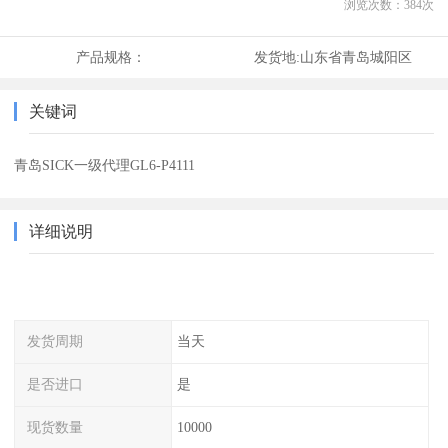
浏览次数：
384
次
产品规格：
发货地:
山东省青岛城阳区
关键词
青岛SICK一级代理GL6-P4111
详细说明
发货周期
当天
是否进口
是
现货数量
10000