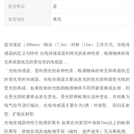
是否售后
是
发货地址
青岛
提供漫反（300mm）/镜反（7.2m）/对射（15m）工作方式。光电传
感器的定义与特性 光电传感器是利用光的各种性质，检测物体的有
无和表面状态的变化等的传感器.....
「光电传感器」是利用光的各种性质，检测物体的有无和表面状态
的变化等的传感器。光电传感器主要由发光的投光部和接受光线的
受光部构成。如果投射的光线因检测物体不同而被遮掩或反射，到
达受光部的量将会发生变化。受光部将检测出这种变化，并转换为
电气信号进行输出。光电传感器主要分为3类：对射型、 回归反射
型、扩散反射型。
光电传感器特性①检测距离长 如果在对射型中保留10m以上的检测
距离等，便能实现其他检测手段（磁性、超声波等）无法离检测。