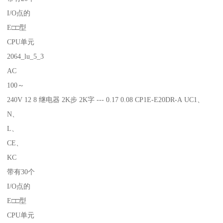
I/O点的
E□□型
CPU单元
2064_lu_5_3
AC
100～
240V 12 8 继电器 2K步 2K字 --- 0.17 0.08 CP1E-E20DR-A UC1、
N、
L、
CE、
KC
带有30个
I/O点的
E□□型
CPU单元