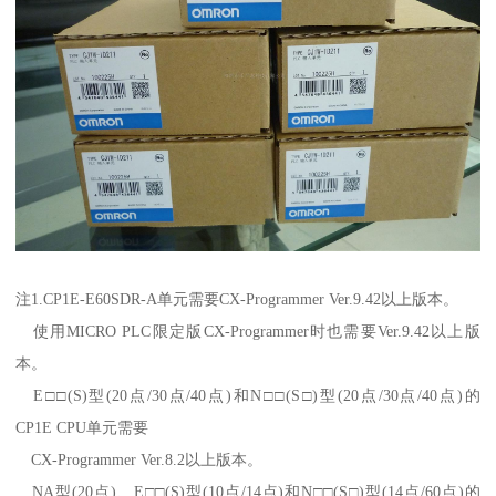
注1.CP1E-E60SDR-A单元需要CX-Programmer Ver.9.42以上版本。
使用MICRO PLC限定版CX-Programmer时也需要Ver.9.42以上版
本。
E□□(S)型(20点/30点/40点)和N□□(S□)型(20点/30点/40点)的
CP1E CPU单元需要
CX-Programmer Ver.8.2以上版本。
NA型(20点)、E□□(S)型(10点/14点)和N□□(S□)型(14点/60点)的