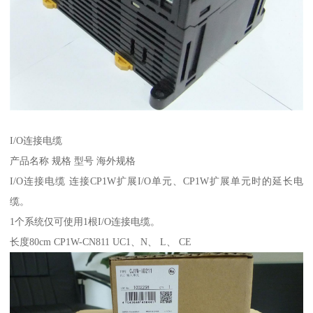
I/O连接电缆
产品名称 规格 型号 海外规格
I/O连接电缆 连接CP1W扩展I/O单元、CP1W扩展单元时的延长电
缆。
1个系统仅可使用1根I/O连接电缆。
长度80cm CP1W-CN811 UC1、N、 L、 CE