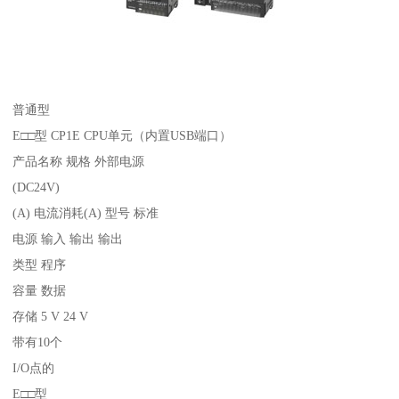
普通型
E□□型 CP1E CPU单元（内置USB端口）
产品名称 规格 外部电源
(DC24V)
(A) 电流消耗(A) 型号 标准
电源 输入 输出 输出
类型 程序
容量 数据
存储 5 V 24 V
带有10个
I/O点的
E□□型