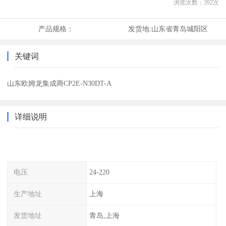
浏览次数：
392
次
产品规格：
发货地:
山东省青岛城阳区
关键词
山东欧姆龙集成商CP2E-N30DT-A
详细说明
电压
24-220
生产地址
上海
发货地址
青岛,上海