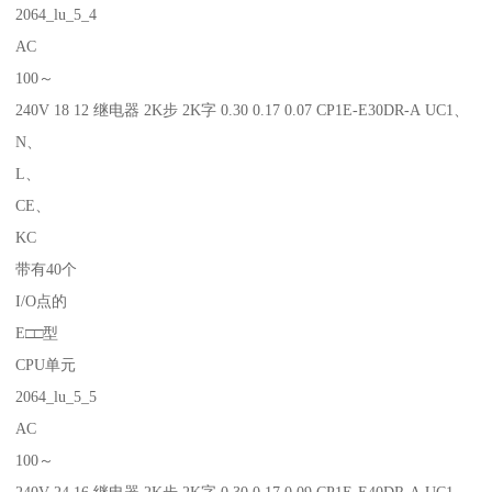
2064_lu_5_4
AC
100～
240V 18 12 继电器 2K步 2K字 0.30 0.17 0.07 CP1E-E30DR-A UC1、
N、
L、
CE、
KC
带有40个
I/O点的
E□□型
CPU单元
2064_lu_5_5
AC
100～