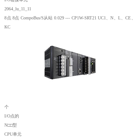
2064_lu_11_11
8点 8点 CompoBus/S从站 0.029 --- CP1W-SRT21 UC1、N、L、CE、
KC
个
I/O点的
N□□型
CPU单元