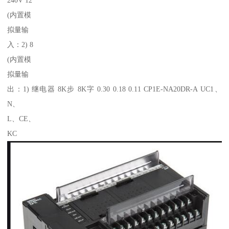
(内置模
拟量输
入：2) 8
(内置模
拟量输
出：1) 继电器 8K步 8K字 0.30 0.18 0.11 CP1E-NA20DR-A UC1、
N、
L、CE、
KC