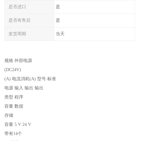
是否进口
是
是否有售后
是
发货周期
当天
规格 外部电源
(DC24V)
(A) 电流消耗(A) 型号 标准
电源 输入 输出 输出
类型 程序
容量 数据
存储
容量 5 V 24 V
带有14个