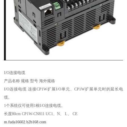
I/O连接电缆
产品名称 规格 型号 海外规格
I/O连接电缆 连接CP1W扩展I/O单元、CP1W扩展单元时的延长电
缆。
1个系统仅可使用1根I/O连接电缆。
长度80cm CP1W-CN811 UC1、N、 L、 CE
m.fuda16602.b2b168.com