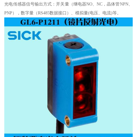
光电传感器信号输出方式：开关量（继电器NO、NC，晶体管NPN、
PNP），数字量（RS485数据接口）、模拟量(电压、电流)等。