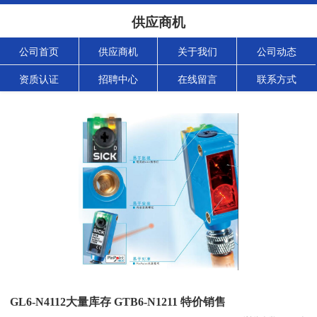
供应商机
公司首页
供应商机
关于我们
公司动态
资质认证
招聘中心
在线留言
联系方式
GL6-N4112大量库存 GTB6-N1211 特价销售