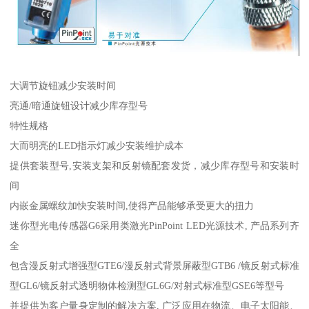
大调节旋钮减少安装时间
亮通/暗通旋钮设计减少库存型号
特性规格
大而明亮的LED指示灯减少安装维护成本
提供套装型号,安装支架和反射镜配套发货，减少库存型号和安装时
间
内嵌金属螺纹加快安装时间,使得产品能够承受更大的扭力
迷你型光电传感器G6采用类激光PinPoint LED光源技术, 产品系列齐
全
包含漫反射式增强型GTE6/漫反射式背景屏蔽型GTB6 /镜反射式标准
型GL6/镜反射式透明物体检测型GL6G/对射式标准型GSE6等型号
并提供为客户量身定制的解决方案, 广泛应用在物流、电子太阳能、