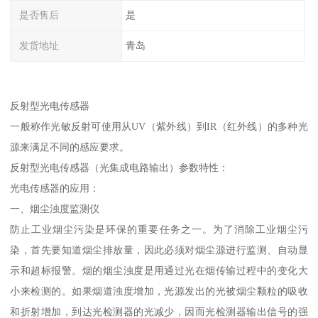
是否售后
是
发货地址
青岛
反射型光电传感器
一般称作光敏反射可使用从UV（紫外线）到IR（红外线）的多种光
源来满足不同的感应要求。
反射型光电传感器（光集成电路输出）参数特性：
光电传感器的应用：
一、烟尘浊度监测仪
防止工业烟尘污染是环保的重要任务之一。为了消除工业烟尘污
染，首先要知道烟尘排放量，因此必须对烟尘源进行监测、自动显
示和超标报警。烟的烟尘浊度是用通过光在烟传输过程中的变化大
小来检测的。如果烟道浊度增加，光源发出的光被烟尘颗粒的吸收
和折射增加，到达光检测器的光减少，因而光检测器输出信号的强