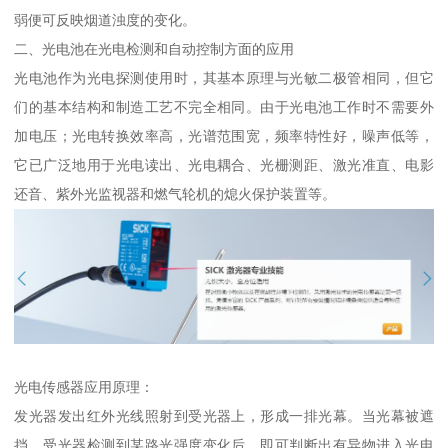
弱便可反映烟道浊度的变化。
二、光电池在光电检测和自动控制方面的应用
光电池作为光电探测使用时，其基本原理与光敏二极管相同，但它
们的基本结构和制造工艺不完全相同。由于光电池工作时不需要外
加电压；光电转换效率高，光谱范围宽，频率特性好，噪声低等，
它已广泛地用于光电读出、光电耦合、光栅测距、激光准直、电影
还音、紫外光监视器和燃气轮机的熄火保护装置等。
光电传感器应用原理：
发光器发出红外光线照射到受光器上，形成一排光幕。当光幕被遮
挡，受光器检测到某路光强度变化后，即可判断出有异物进入光电