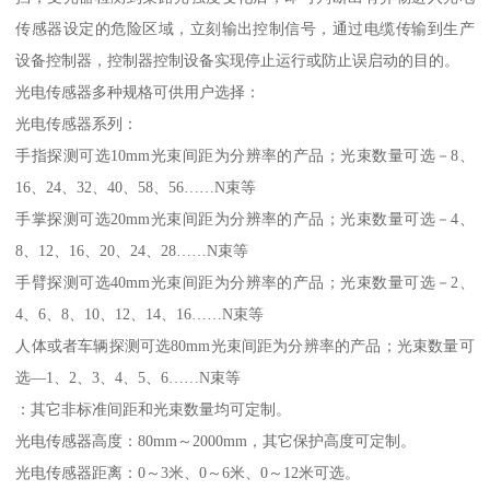
传感器设定的危险区域，立刻输出控制信号，通过电缆传输到生产
设备控制器，控制器控制设备实现停止运行或防止误启动的目的。
光电传感器多种规格可供用户选择：
光电传感器系列：
手指探测可选10mm光束间距为分辨率的产品；光束数量可选－8、
16、24、32、40、58、56……N束等
手掌探测可选20mm光束间距为分辨率的产品；光束数量可选－4、
8、12、16、20、24、28……N束等
手臂探测可选40mm光束间距为分辨率的产品；光束数量可选－2、
4、6、8、10、12、14、16……N束等
人体或者车辆探测可选80mm光束间距为分辨率的产品；光束数量可
选—1、2、3、4、5、6……N束等
：其它非标准间距和光束数量均可定制。
光电传感器高度：80mm～2000mm，其它保护高度可定制。
光电传感器距离：0～3米、0～6米、0～12米可选。