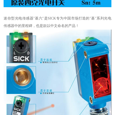
迷你型光电传感器"基六"是SICK专为中国市场打造的"基"系列光电
传感器中的里程碑，也是款以中文命名的产品！