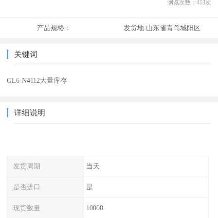
浏览次数：
413
次
产品规格：
发货地:
山东省青岛城阳区
关键词
GL6-N4112大量库存
详细说明
发货周期
当天
是否进口
是
现货数量
10000