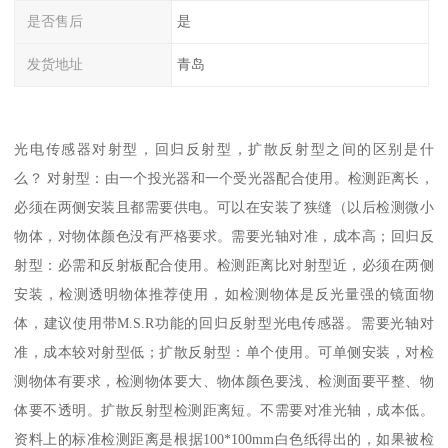
是否售后
是
发货地址
青岛
光电传感器对射型，回归反射型，扩散反射型之间的区别是什
么？ 对射型：由一个投光器和一个受光器配合使用。检测距离长，
必须在两侧安装且都需要供电。可以在安装了狭缝（以后检测微小
物体，对物体颜色没有严格要求。需要光轴对准，成本高；回归反
射型：必需和反射板配合使用。检测距离比对射型近，必须在两侧
安装，检测透明物体推荐使用，如检测物体是反光量强的镜面物
体，建议使用带M.S.R功能的回归反射型光电传感器。需要光轴对
准，成本较对射型低；扩散反射型：单个使用。可单侧安装，对检
测物体有要求，检测物体要大、物体颜色要浅、检测面要平整、物
体要不透明。扩散反射型检测距离短。不需要对准光轴，成本低。
资料上的标准检测距离是根据100*100mm白色纸得出的，如果被检