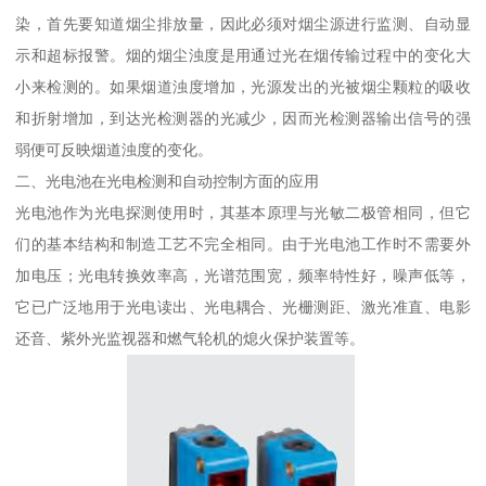
染，首先要知道烟尘排放量，因此必须对烟尘源进行监测、自动显
示和超标报警。烟的烟尘浊度是用通过光在烟传输过程中的变化大
小来检测的。如果烟道浊度增加，光源发出的光被烟尘颗粒的吸收
和折射增加，到达光检测器的光减少，因而光检测器输出信号的强
弱便可反映烟道浊度的变化。
二、光电池在光电检测和自动控制方面的应用
光电池作为光电探测使用时，其基本原理与光敏二极管相同，但它
们的基本结构和制造工艺不完全相同。由于光电池工作时不需要外
加电压；光电转换效率高，光谱范围宽，频率特性好，噪声低等，
它已广泛地用于光电读出、光电耦合、光栅测距、激光准直、电影
还音、紫外光监视器和燃气轮机的熄火保护装置等。