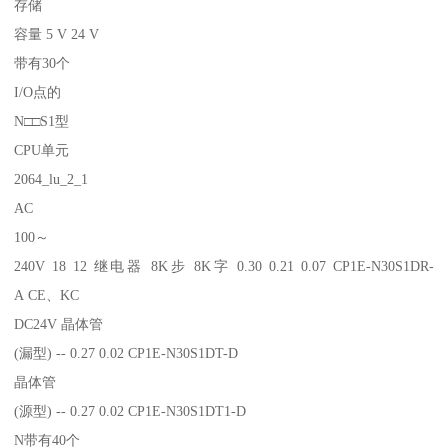
存储
容量 5 V 24 V
带有30个
I/O点的
N□□S1型
CPU单元
2064_lu_2_1
AC
100～
240V 18 12 继电器 8K步 8K字 0.30 0.21 0.07 CP1E-N30S1DR-
A CE、KC
DC24V 晶体管
(漏型) -- 0.27 0.02 CP1E-N30S1DT-D
晶体管
(源型) -- 0.27 0.02 CP1E-N30S1DT1-D
N带有40个