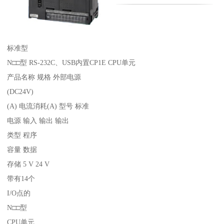
标准型
N□□型 RS-232C、USB内置CP1E CPU单元
产品名称 规格 外部电源
(DC24V)
(A) 电流消耗(A) 型号 标准
电源 输入 输出 输出
类型 程序
容量 数据
存储 5 V 24 V
带有14个
I/O点的
N□□型
CPU单元