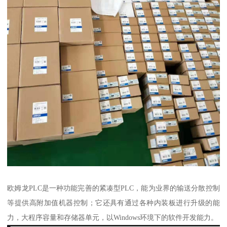
欧姆龙PLC是一种功能完善的紧凑型PLC，能为业界的输送分散控制
等提供高附加值机器控制；它还具有通过各种内装板进行升级的能
力，大程序容量和存储器单元，以Windows环境下的软件开发能力。