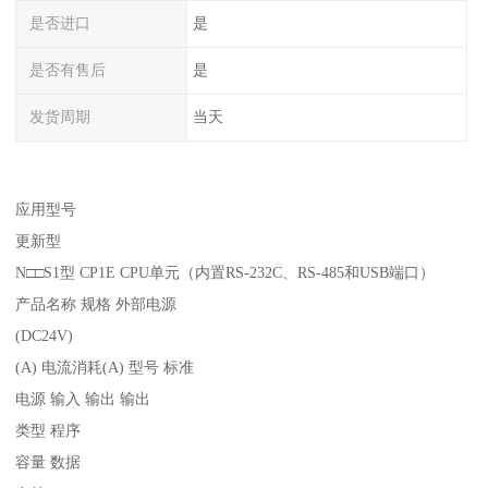
是否进口
是
是否有售后
是
发货周期
当天
应用型号
更新型
N□□S1型 CP1E CPU单元（内置RS-232C、RS-485和USB端口）
产品名称 规格 外部电源
(DC24V)
(A) 电流消耗(A) 型号 标准
电源 输入 输出 输出
类型 程序
容量 数据