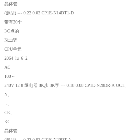
晶体管
(源型) --- 0.22 0.02 CP1E-N14DT1-D
带有20个
I/O点的
N□□型
CPU单元
2064_lu_6_2
AC
100～
240V 12 8 继电器 8K步 8K字 --- 0.18 0.08 CP1E-N20DR-A UC1、
N、
L、
CE、
KC
晶体管
(漏型) --- 0.23 0.02 CP1E-N20DT-A