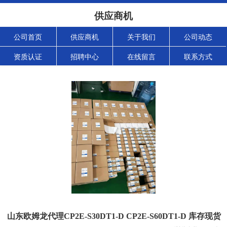
供应商机
公司首页
供应商机
关于我们
公司动态
资质认证
招聘中心
在线留言
联系方式
山东欧姆龙代理CP2E-S30DT1-D CP2E-S60DT1-D 库存现货