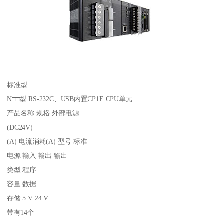
标准型
N□□型 RS-232C、USB内置CP1E CPU单元
产品名称 规格 外部电源
(DC24V)
(A) 电流消耗(A) 型号 标准
电源 输入 输出 输出
类型 程序
容量 数据
存储 5 V 24 V
带有14个