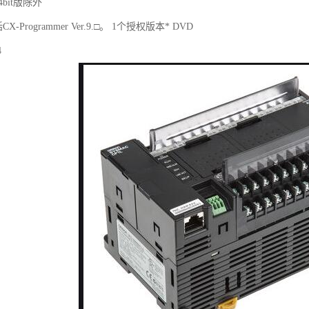
64bit版除外
包括CX-Programmer Ver.9.□。 1个授权版本* DVD
4