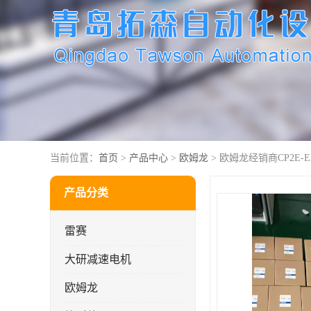
当前位置：
首页
>
产品中心
>
欧姆龙
> 欧姆龙经销商CP2E-E3
产品分类
雷赛
大研减速电机
欧姆龙