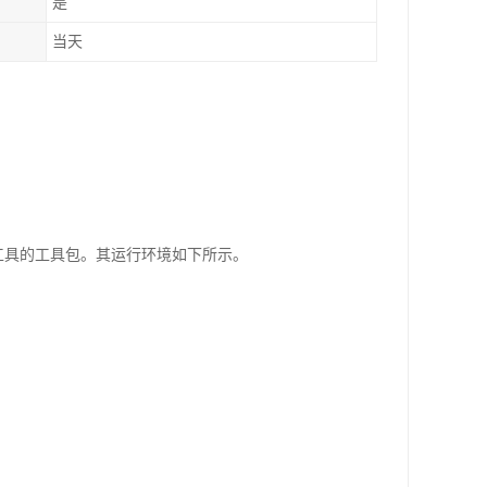
是
当天
LC时 所需工具的工具包。其运行环境如下所示。