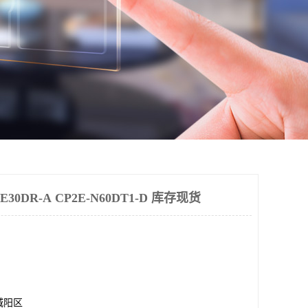
0DR-A CP2E-N60DT1-D 库存现货
城阳区