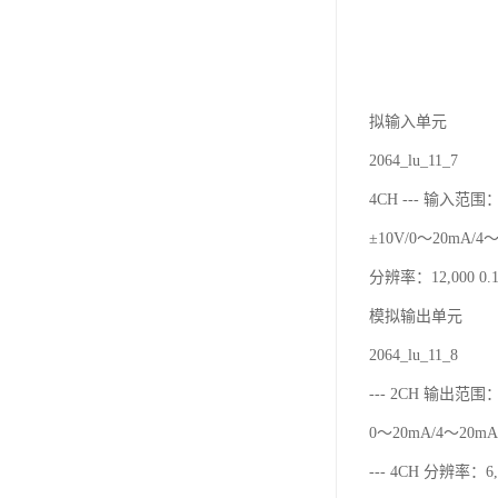
拟输入单元
2064_lu_11_7
4CH --- 输入范围：
±10V/0～20mA/4
分辨率：12,000 0.1
模拟输出单元
2064_lu_11_8
--- 2CH 输出范围：
0～20mA/4～20mA
--- 4CH 分辨率：6,0