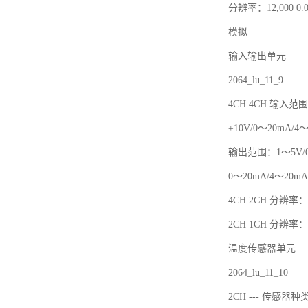
分辨率：12,000 0.0
模拟
输入输出单元
2064_lu_11_9
4CH 4CH 输入范围
±10V/0～20mA/4
输出范围：1～5V/0～
0～20mA/4～20mA 
4CH 2CH 分辨率：12
2CH 1CH 分辨率：6
温度传感器单元
2064_lu_11_10
2CH --- 传感器种类