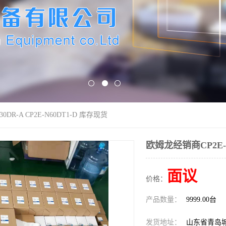
0DR-A CP2E-N60DT1-D 库存现货
欧姆龙经销商CP2E-E3
面议
价格：
产品数量：
9999.00台
发货地址：
山东省青岛