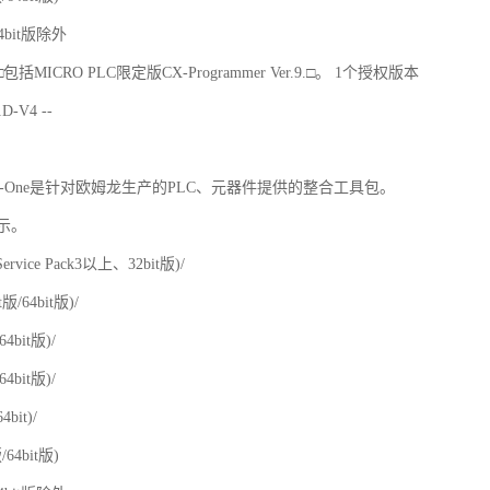
64bit版除外
r.4.□包括MICRO PLC限定版CX-Programmer Ver.9.□。 1个授权版本
D-V4 --
4.□ CX-One是针对欧姆龙生产的PLC、元器件提供的整合工具包。
示。
ervice Pack3以上、32bit版)/
it版/64bit版)/
/64bit版)/
/64bit版)/
64bit)/
版/64bit版)