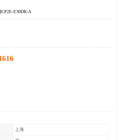
P2E-E30DR-A
1616
上海