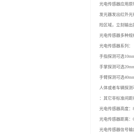
光电传感器应用原
发光器发出红外光
险区域，立刻输出
光电传感器多种规
光电传感器系列：
手指探测可选10m
手掌探测可选20m
手臂探测可选40m
人体或者车辆探测可
：其它非标准间距
光电传感器高度：8
光电传感器距离：0
光电传感器信号输出