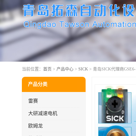
当前位置：
首页
>
产品中心
>
SICK
> 青岛SICK代理商GSE6-P
产品分类
雷赛
大研减速电机
欧姆龙