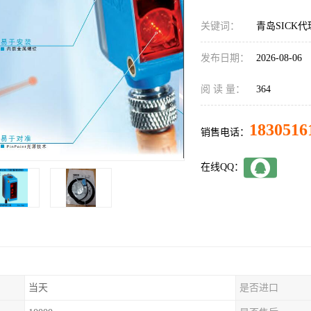
关键词：
青岛SICK代理
发布日期：
2026-08-06
阅 读 量：
364
1830516
销售电话：
在线QQ：
当天
是否进口