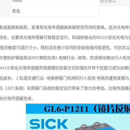
10000
是否售后
青岛
集成度越来越高，紧凑型光电传感器越来越受到市场的青睐。这对光电传
场合，也要求光电传感器可靠稳定运行。科瑞新推出的M12小型化光电
编程灵敏度可调尺寸小，特别适合狭小空间的安装极强的穿透性，可抗灰
方便防护等级高达IP67典型应用1.电梯行业--商场、机场等扶梯出行人
M12小型化光电传感器凭借便捷的安装方式和强抗外界干扰能力成为扶
低成本。 2.轨道交通行业--地铁屏蔽门和闸机行人检测 地铁的蓬勃发
机（AFC系统）和屏蔽门系统的稳定运行带来了很大的考验。光电传感器
由光电传感器完成。