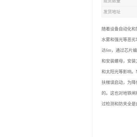
现货数量
发货地址
随着设备自动化和
水雾和强光等恶劣
达6m，通过芯片
和安装螺母，安装
和太阳光等影响。
扶梯误启动，为降
的。这也对地铁闸
过检测和防夹全是