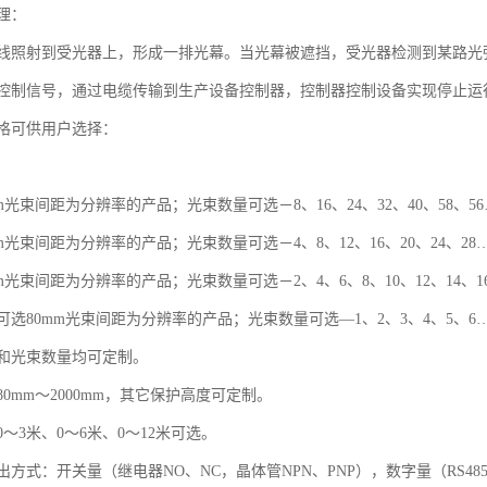
理：
线照射到受光器上，形成一排光幕。当光幕被遮挡，受光器检测到某路光
控制信号，通过电缆传输到生产设备控制器，控制器控制设备实现停止运
格可供用户选择：
m光束间距为分辨率的产品；光束数量可选－8、16、24、32、40、58、5
m光束间距为分辨率的产品；光束数量可选－4、8、12、16、20、24、28
m光束间距为分辨率的产品；光束数量可选－2、4、6、8、10、12、14、1
选80mm光束间距为分辨率的产品；光束数量可选—1、2、3、4、5、6
和光束数量均可定制。
0mm～2000mm，其它保护高度可定制。
～3米、0～6米、0～12米可选。
方式：开关量（继电器NO、NC，晶体管NPN、PNP），数字量（RS48