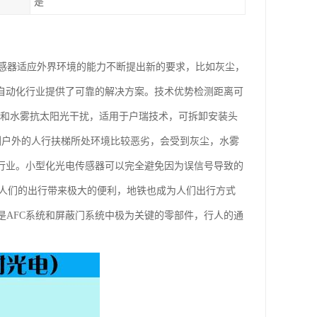
是
感器适应外界环境的能力不断提出新的要求，比如灰尘，
为自动化行业提供了可靠的解决方案。技术优势检测距离可
尘和水雾抗太阳光干扰，适用于户瑞技术，可拆卸安装头
检测户外的人行扶梯所处环境比较恶劣，会受到灰尘，水雾
梯行业。小型化光电传感器可以完全避免因为误信号导致的
展为人们的出行带来极大的便利，地铁也成为人们出行方式
是AFC系统和屏蔽门系统中极为关键的零部件，行人的通