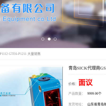
1112 GTE6-P1211 大量销售
青岛SICK代理商GSE6
面议
价格：
产品数量：
9999.00个
发货地址：
山东省青岛