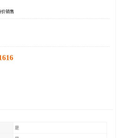
2特价销售
1616
是