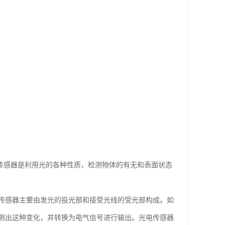
 光电传感器是利用光的各种性质，检测物体的有无和表面状态
传感器主要由发光的投光部和接受光线的受光部构成。如
测出这种变化，并转换为电气信号进行输出。光电传感器