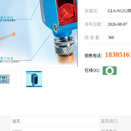
关键词：
GL6-N121
发布日期：
2026-08-07
阅 读 量：
360
1830516
销售电话：
在线QQ：
当天
是否进口