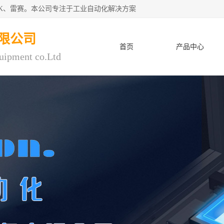
CK、雷赛。本公司专注于工业自动化解决方案
限公司
首页
产品中心
uipment co.Ltd
人才招聘