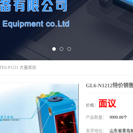
TE6-P1211 大量库存
GL6-N1212特价销售
面议
价格：
产品数量：
9999.00个
发货地址：
山东省青岛