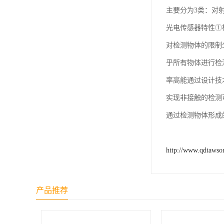
主要分为3类：对
光电传感器特性①
对检测物体的限制
乎所有物体进行检
率高能通过设计技
实现非接触的检测
通过检测物体形成
http://www.qdtawso
产品推荐