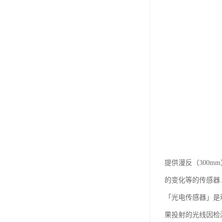
提供漫反（300m
的变化等的传感器...
「光电传感器」是
果投射的光线因检