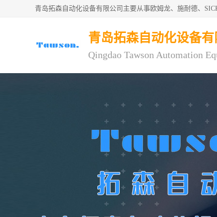
青岛拓森自动化设备有限公司主要从事欧姆龙、施耐德、SI
青岛拓森自动化设备有
Qingdao Tawson Automation Eq