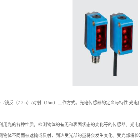
m）/镜反（7.2m）/对射（15m）工作方式。光电传感器的定义与特性
..
利用光的各种性质，检测物体的有无和表面状态的变化等的传感器。光电
测物体不同而被遮掩或反射，到达受光部的量将会发生变化。受光部将检