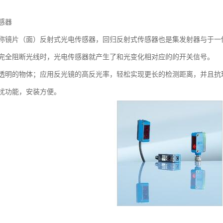
感器
称镜片（面）反射式光电传感器，回归反射式传感器也是集发射器与于一
完全阻断光线时，光电传感器就产生了和光变化相对应的的开关信号。
透明的物体；应用反光镜的高反光率，轻松实现更长的检测距离，并且抗
扰功能，安装方便。