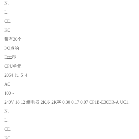
N、
L、
CE、
KC
带有30个
I/O点的
E□□型
CPU单元
2064_lu_5_4
AC
100～
240V 18 12 继电器 2K步 2K字 0.30 0.17 0.07 CP1E-E30DR-A UC1、
N、
L、
CE、
KC