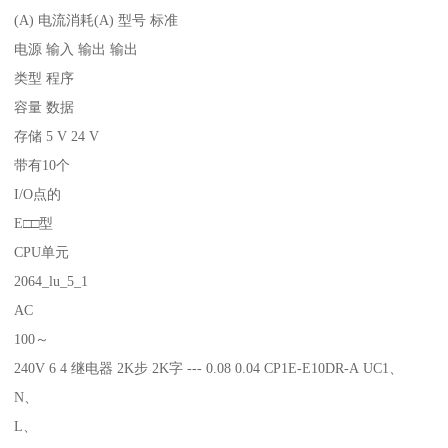
(A) 电流消耗(A) 型号 标准
电源 输入 输出 输出
类型 程序
容量 数据
存储 5 V 24 V
带有10个
I/O点的
E□□型
CPU单元
2064_lu_5_1
AC
100～
240V 6 4 继电器 2K步 2K字 --- 0.08 0.04 CP1E-E10DR-A UC1、
N、
L、