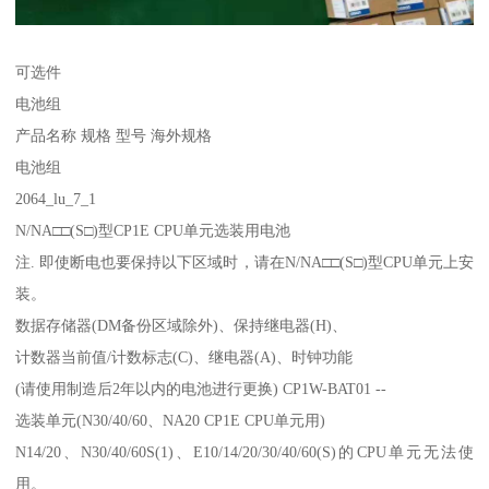
可选件
电池组
产品名称 规格 型号 海外规格
电池组
2064_lu_7_1
N/NA□□(S□)型CP1E CPU单元选装用电池
注. 即使断电也要保持以下区域时，请在N/NA□□(S□)型CPU单元上安
装。
数据存储器(DM备份区域除外)、保持继电器(H)、
计数器当前值/计数标志(C)、继电器(A)、时钟功能
(请使用制造后2年以内的电池进行更换) CP1W-BAT01 --
选装单元(N30/40/60、NA20 CP1E CPU单元用)
N14/20、N30/40/60S(1)、E10/14/20/30/40/60(S)的CPU单元无法使
用。