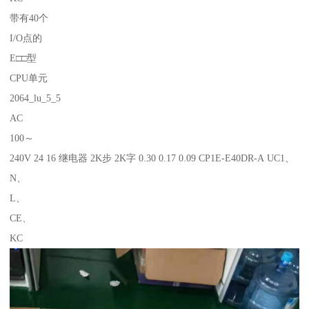
带有40个
I/O点的
E□□型
CPU单元
2064_lu_5_5
AC
100～
240V 24 16 继电器 2K步 2K字 0.30 0.17 0.09 CP1E-E40DR-A UC1、
N、
L、
CE、
KC