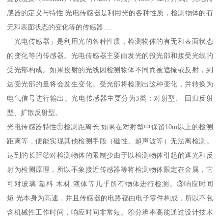
感器的定义与特性 光电传感器是利用光的各种性质，检测物体的有
无和表面状态的变化等的传感器.....
「光电传感器」是利用光的各种性质，检测物体的有无和表面状态
的变化等的传感器。光电传感器主要由发光的投光部和接受光线的
受光部构成。如果投射的光线因检测物体不同而被遮掩或反射，到
达受光部的量将会发生变化。受光部将检测出这种变化，并转换为
电气信号进行输出。光电传感器主要分为3类：对射型、 回归反射
型、扩散反射型。
光电传感器特性①检测距离长 如果在对射型中保留10m以上的检测
距离等，便能实现其他检测手段（磁性、超声波等）无法离检测。
达到的长距②对检测物体的限制少由于以检测物体引起的遮光和反
射为检测原理，所以不象接近传感器等将检测物体限定在金属，它
可对玻璃.塑料.木材.液体等几乎所有物体进行检测。③响应时间
短 光本身为高速，并且传感器的电路都由电子零件构成，所以不包
含机械性工作时间，响应时间非常短。④分辨率高能通过设计技术