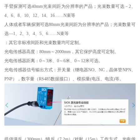
手臂探测可选40mm光束间距为分辨率的产品；光束数量可选－2、
4、6、8、10、12、14、16……N束等
人体或者车辆探测可选80mm光束间距为分辨率的产品；光束数量可
选—1、2、3、4、5、6……N束等
：其它非标准间距和光束数量均可定制。
光电传感器高度：80mm～2000mm，其它保护高度可定制。
光电传感器距离：0～3米、0～6米、0～12米可选。
光电传感器信号输出方式：开关量（继电器NO、NC，晶体管NPN、
PNP），数字量（RS485数据接口）、模拟量(电压、电流)等。
提供漫反（300mm）/镜反（7.2m）/对射（15m）工作方式。光电传