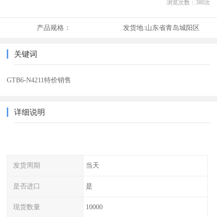
浏览次数：
380
次
产品规格：
发货地:
山东省青岛城阳区
关键词
GTB6-N4211特价销售
详细说明
发货周期
当天
是否进口
是
现货数量
10000