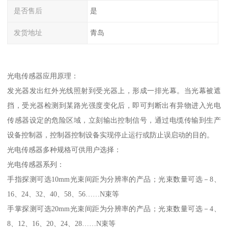
是否售后
是
发货地址
青岛
光电传感器应用原理：
发光器发出红外光线照射到受光器上，形成一排光幕。当光幕被遮
挡，受光器检测到某路光强度变化后，即可判断出有异物进入光电
传感器设定的危险区域，立刻输出控制信号，通过电缆传输到生产
设备控制器，控制器控制设备实现停止运行或防止误启动的目的。
光电传感器多种规格可供用户选择：
光电传感器系列：
手指探测可选10mm光束间距为分辨率的产品；光束数量可选－8、
16、24、32、40、58、56……N束等
手掌探测可选20mm光束间距为分辨率的产品；光束数量可选－4、
8、12、16、20、24、28……N束等