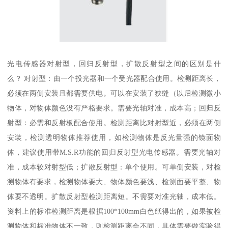
光电传感器对射型，回归反射型，扩散反射型之间的区别是什
么？ 对射型：由一个投光器和一个受光器配合使用。检测距离长，
必须在两侧安装且都需要供电。可以在安装了狭缝（以后检测微小
物体，对物体颜色没有严格要求。需要光轴对准，成本高；回归反
射型：必需和反射板配合使用。检测距离比对射型近，必须在两侧
安装，检测透明物体推荐使用，如检测物体是反光量强的镜面物
体，建议使用带M.S.R功能的回归反射型光电传感器。需要光轴对
准，成本较对射型低；扩散反射型：单个使用。可单侧安装，对检
测物体有要求，检测物体要大、物体颜色要浅、检测面要平整、物
体要不透明。扩散反射型检测距离短。不需要对准光轴，成本低。
资料上的标准检测距离是根据100*100mm白色纸得出的，如果被检
测物体和标准物体不一致，则检测距离会不同，具体需要做实验得