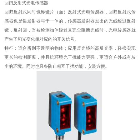
回归反射式光电传感器
回归反射式同时也称镜片（面）反射式光电传感器，回归反射式传
感器也是集发射器与于一体的，传感器发射器发出的光线经过反射
镜，反射回，当被检测物体经过且完全阻断光线时，光电传感器就
产生了和光变化相对应的的开关信号。
特征：适合辨别不透明的物体；应用反光镜的高反光率，轻松实现
更长的检测距离，并且抗环境光干扰能力更强，更适合户外或有灰
尘的环境。同时也具备防止相互干扰功能，安装方便。