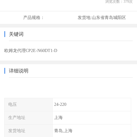
浏览次数：
379
次
产品规格：
发货地:
山东省青岛城阳区
关键词
欧姆龙代理CP2E-N60DT1-D
详细说明
电压
24-220
生产地址
上海
发货地址
青岛,上海