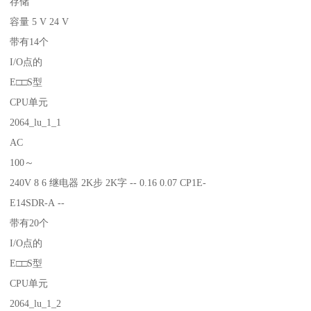
存储
容量 5 V 24 V
带有14个
I/O点的
E□□S型
CPU单元
2064_lu_1_1
AC
100～
240V 8 6 继电器 2K步 2K字 -- 0.16 0.07 CP1E-
E14SDR-A --
带有20个
I/O点的
E□□S型
CPU单元
2064_lu_1_2