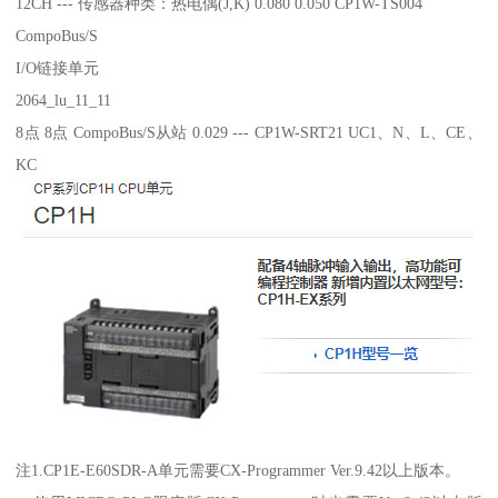
12CH --- 传感器种类：热电偶(J,K) 0.080 0.050 CP1W-TS004
CompoBus/S
I/O链接单元
2064_lu_11_11
8点 8点 CompoBus/S从站 0.029 --- CP1W-SRT21 UC1、N、L、CE、
KC
注1.CP1E-E60SDR-A单元需要CX-Programmer Ver.9.42以上版本。