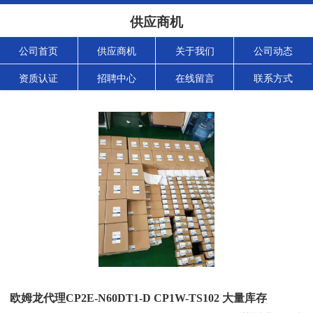
供应商机
公司首页
供应商机
关于我们
公司动态
资质认证
招聘中心
在线留言
联系方式
欧姆龙代理CP2E-N60DT1-D CP1W-TS102 大量库存