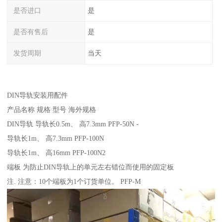
是否进口
是
是否有售后
是
发货周期
当天
DIN导轨安装用配件
产品名称 规格 型号 海外规格
DIN导轨 导轨长0.5m、 高7.3mm PFP-50N -
导轨长1m、 高7.3mm PFP-100N
导轨长1m、 高16mm PFP-100N2
端板 为防止DIN导轨上的单元左右错位而使用的固定板
注. 注意：10个端板为1个订货单位。 PFP-M