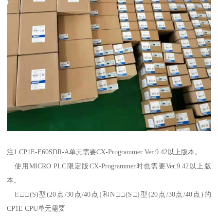
注1.CP1E-E60SDR-A单元需要CX-Programmer Ver.9.42以上版本。
使用MICRO PLC限定版CX-Programmer时也需要Ver.9.42以上版
本。
E□□(S)型(20点/30点/40点)和N□□(S□)型(20点/30点/40点)的
CP1E CPU单元需要