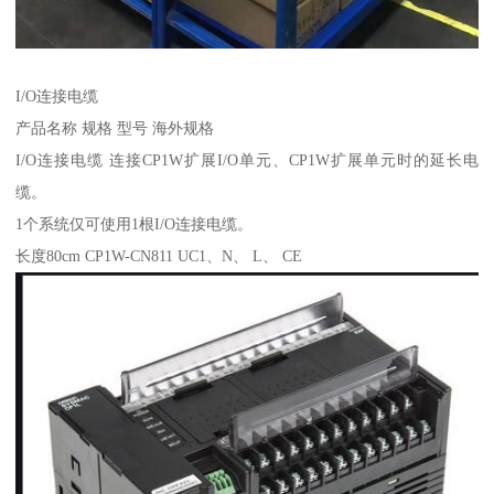
I/O连接电缆
产品名称 规格 型号 海外规格
I/O连接电缆 连接CP1W扩展I/O单元、CP1W扩展单元时的延长电
缆。
1个系统仅可使用1根I/O连接电缆。
长度80cm CP1W-CN811 UC1、N、 L、 CE