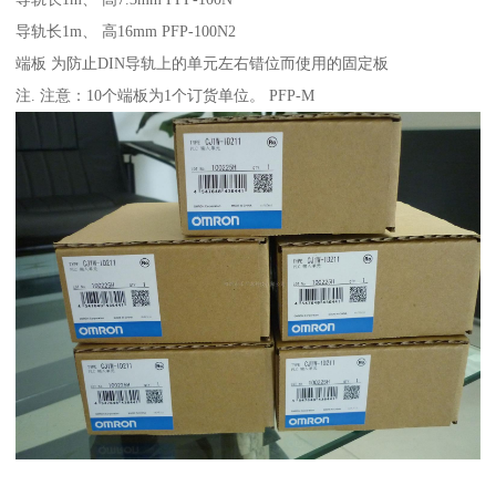
导轨长1m、 高16mm PFP-100N2
端板 为防止DIN导轨上的单元左右错位而使用的固定板
注. 注意：10个端板为1个订货单位。 PFP-M