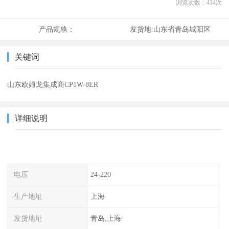
浏览次数：
414
次
产品规格：
发货地:
山东省青岛城阳区
关键词
山东欧姆龙集成商CP1W-8ER
详细说明
电压
24-220
生产地址
上海
发货地址
青岛,上海