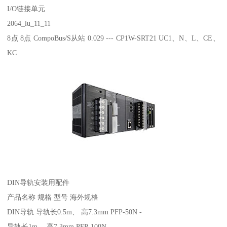
I/O链接单元
2064_lu_11_11
8点 8点 CompoBus/S从站 0.029 --- CP1W-SRT21 UC1、N、L、CE、
KC
DIN导轨安装用配件
产品名称 规格 型号 海外规格
DIN导轨 导轨长0.5m、 高7.3mm PFP-50N -
导轨长1m、 高7.3mm PFP-100N