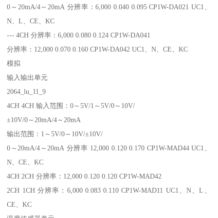
0～20mA/4～20mA 分辨率：6,000 0.040 0.095 CP1W-DA021 UC1、
N、L、CE、KC
--- 4CH 分辨率：6,000 0.080 0.124 CP1W-DA041
分辨率：12,000 0.070 0.160 CP1W-DA042 UC1、N、CE、KC
模拟
输入输出单元
2064_lu_11_9
4CH 4CH 输入范围：0～5V/1～5V/0～10V/
±10V/0～20mA/4～20mA
输出范围：1～5V/0～10V/±10V/
0～20mA/4～20mA 分辨率 12,000 0.120 0.170 CP1W-MAD44 UC1、
N、CE、KC
4CH 2CH 分辨率：12,000 0.120 0.120 CP1W-MAD42
2CH 1CH 分辨率：6,000 0.083 0.110 CP1W-MAD11 UC1、N、L、
CE、KC