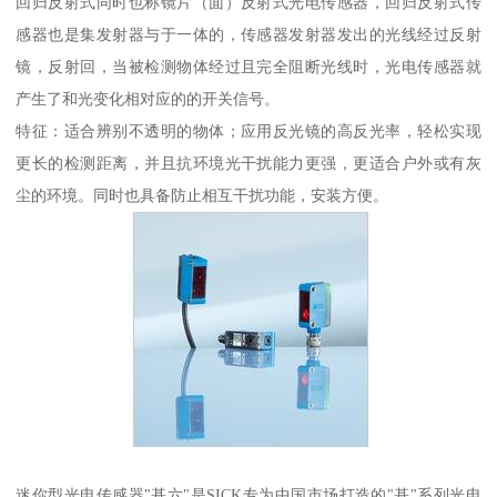
回归反射式同时也称镜片（面）反射式光电传感器，回归反射式传
感器也是集发射器与于一体的，传感器发射器发出的光线经过反射
镜，反射回，当被检测物体经过且完全阻断光线时，光电传感器就
产生了和光变化相对应的的开关信号。
特征：适合辨别不透明的物体；应用反光镜的高反光率，轻松实现
更长的检测距离，并且抗环境光干扰能力更强，更适合户外或有灰
尘的环境。同时也具备防止相互干扰功能，安装方便。
迷你型光电传感器"基六"是SICK专为中国市场打造的"基"系列光电