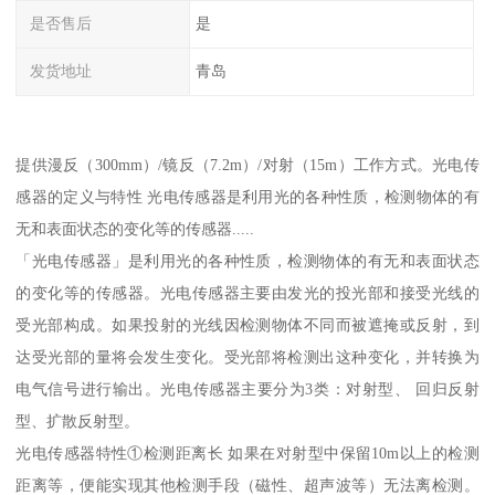
是否售后
是
发货地址
青岛
提供漫反（300mm）/镜反（7.2m）/对射（15m）工作方式。光电传
感器的定义与特性 光电传感器是利用光的各种性质，检测物体的有
无和表面状态的变化等的传感器.....
「光电传感器」是利用光的各种性质，检测物体的有无和表面状态
的变化等的传感器。光电传感器主要由发光的投光部和接受光线的
受光部构成。如果投射的光线因检测物体不同而被遮掩或反射，到
达受光部的量将会发生变化。受光部将检测出这种变化，并转换为
电气信号进行输出。光电传感器主要分为3类：对射型、 回归反射
型、扩散反射型。
光电传感器特性①检测距离长 如果在对射型中保留10m以上的检测
距离等，便能实现其他检测手段（磁性、超声波等）无法离检测。