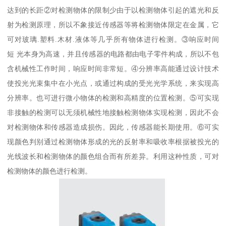
达到的长距②对检测物体的限制少由于以检测物体引起的遮光和反
射为检测原理，所以不象接近传感器等将检测物体限定在金属，它
可对玻璃.塑料.木材.液体等几乎所有物体进行检测。③响应时间
短 光本身为高速，并且传感器的电路都由电子零件构成，所以不包
含机械性工作时间，响应时间非常短。④分辨率高能通过设计技术
使投光光束集中在小光点，或通过构成的受光光学系统，来实现高
分辨率。也可进行微小物体的检测和高精度的位置检测。⑤可实现
非接触的检测可以无须机械性地接触检测物体实现检测，因此不会
对检测物体和传感器造成损伤。因此，传感器能长期使用。⑥可实
现颜色判别通过检测物体形成的光的反射率和吸收率根据被投光的
光线波长和检测物体的颜色组合而有所差异。利用这种性质，可对
检测物体的颜色进行检测。