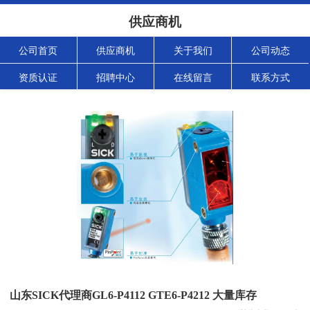
供应商机
公司首页
供应商机
关于我们
公司动态
资质认证
招聘中心
在线留言
联系方式
山东SICK代理商GL6-P4112 GTE6-P4212 大量库存